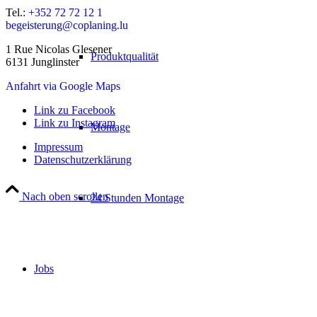
Tel.:
+352 72 72 12 1
begeisterung@coplaning.lu
1 Rue Nicolas Glesener
Produktqualität
6131 Junglinster
Anfahrt via Google Maps
Link zu Facebook
Link zu Instagram
Montage
Impressum
Datenschutzerklärung
Nach oben scrollen
24 Stunden Montage
Jobs