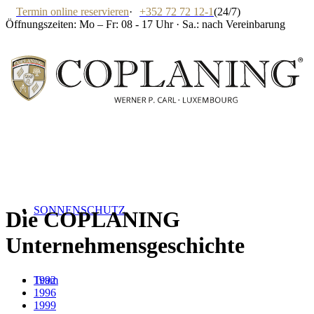
Termin online reservieren
·
+352 72 72 12-1
(24/7)
Öffnungszeiten: Mo – Fr: 08 - 17 Uhr · Sa.: nach Vereinbarung
SONNENSCHUTZ
Die COPLANING
Unternehmensgeschichte
Team
1992
1996
1999