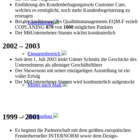
Einführung des Kundenbefragungstools Customer Care,
welches es ermöglicht, noch mehr Kundenbegeisterung zu
erzeugen
Bei der Auditierung des Qualitätsmanagements EQM-F erzielt
Badezimmer
COPLANING
879
von
1000
möglichen Punkten
Der MitUnternehmer-Stamm wächst kontinuierlich
2002 – 2003
Eingangsbereich
Seit dem 1. Juli 2003 lenkt Günter Schmitz die Geschicke des
Unternehmens als alleiniger Geschäftsführer
Der Showroom mit seiner einzigartigen Ausstellung ist ein
voller Erfolg
Der MitUnternehmer-Stamm wird kontinuierlich aufgestockt
Möbel nach Maß
1999 – 2001
Dachausbau
Es beginnt die Partnerschaft mit dem größten europäischen
Fensterhersteller INTERNORM sowie dem Design-