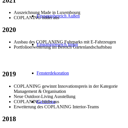
2021
Auszeichnung Made in Luxembourg
Eingangsbereich Außen
COPLANING bildet aus
2020
Ausbau des COPLANING Fuhrparks mit E-Fahrzeugen
Eingangsbereich Innen
Portfolioerweiterung im Bereich Gartenlandschaftsbau
2019
Fensterdekoration
COPLANING gewinnt Innovationspreis in der Kategorie
Management & Organisation
Neue Outdoor-Living Ausstellung
Gartenbau
COPLANING bildet aus
Erweiterung des COPLANING Interior-Teams
2018