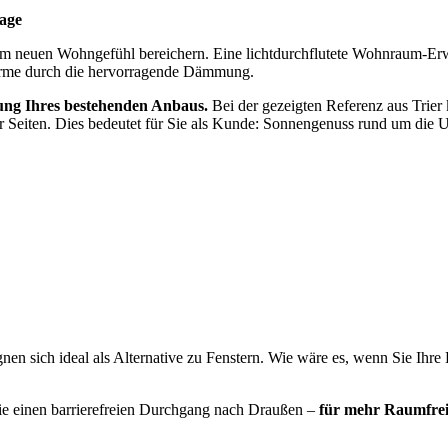
lage
m neuen Wohngefühl bereichern. Eine lichtdurchflutete Wohnraum-Erw
ärme durch die hervorragende Dämmung.
ng Ihres bestehenden Anbaus.
Bei der gezeigten Referenz aus Tri
 Seiten. Dies bedeutet für Sie als Kunde: Sonnengenuss rund um die Uh
ignen sich ideal als Alternative zu Fenstern. Wie wäre es, wenn Sie Ihr
Sie einen barrierefreien Durchgang nach Draußen –
für mehr Raumfrei