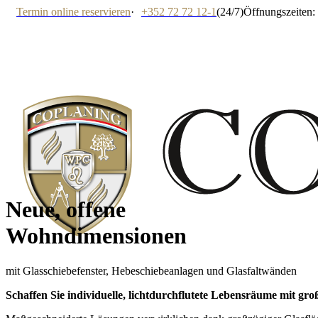
Termin online reservieren
·
+352 72 72 12-1
(24/7)
Öffnungszeiten: 
Neue, offene
Wohndimensionen
mit Glasschiebefenster, Hebeschiebeanlagen und Glasfaltwänden
Schaffen Sie individuelle, lichtdurchflutete Lebensräume mit gr