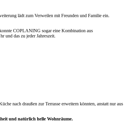
eiterung lädt zum Verweilen mit Freunden und Familie ein.
er konnte COPLANING sogar eine Kombination aus
r und das zu jeder Jahreszeit.
e Küche nach draußen zur Terrasse erweitern könnten, anstatt nur aus
heit und natürlich helle Wohnräume.