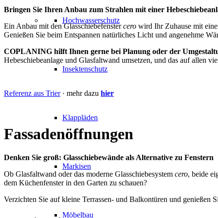
Bringen Sie Ihren Anbau zum Strahlen mit einer Hebeschiebean
Hochwasserschutz
Ein Anbau mit den Glasschiebefenster
cero
wird Ihr Zuhause mit eine
Genießen Sie beim Entspannen natürliches Licht und angenehme W
COPLANING hilft Ihnen gerne bei Planung oder der Umgestaltu
Hebeschiebeanlage und Glasfaltwand umsetzen, und das auf allen vier
Insektenschutz
Referenz aus Trier
· mehr dazu
hier
Klappläden
Fassadenöffnungen
Denken Sie groß: Glasschiebewände als Alternative zu Fenstern
Markisen
Ob Glasfaltwand oder das moderne Glasschiebesystem
cero
, beide e
dem Küchenfenster in den Garten zu schauen?
Verzichten Sie auf kleine Terrassen- und Balkontüren und genießen 
Möbelbau