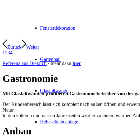
Fensterdekoration
Zurück
Weiter
1
2
3
4
Gartenbau
Referenz aus Diekirch
· mehr dazu
hier
Gastronomie
Glasfaltwände
Mit Glasfaltwänden profitieren Gastronomiebetreiber von der ga
Der Kundenbereich lässt sich komplett nach außen öffnen und erweite
Natur.
In den kälteren und nassen Jahreszeiten wird er zu einem warmen Aufe
Hebeschiebeanlage
Anbau