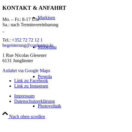
KONTAKT & ANFAHRT
Markisen
Mo. – Fr.: 8-17 Uhr
Sa.: nach Terminvereinbarung
_
Tel.:
+352 72 72 12 1
begeisterung@coplaning.lu
Möbelbau
1 Rue Nicolas Glesener
6131 Junglinster
Anfahrt via Google Maps
Pergola
Link zu Facebook
Link zu Instagram
Impressum
Datenschutzerklärung
Photovoltaik
Nach oben scrollen