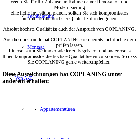
Wenn Sie für Ihr Zuhause im Rahmen einer Renovation und
Modernisierung
eine hohe Investition planen, sollten Sie sich kompromisslos
Fachberatung
nur mit absolut höchster Qualität zufriedengeben.
Absolut höchste Qualität ist auch der Anspruch von COPLANING.
Aus diesem Grunde hat COPLANING sich bereits mehrfach extern
prüfen lassen.
Montage
Einerseits um Sie immer wieder zu begeistern und andererseits
Ihnen kompromisslos die höchste Qualität bieten zu können. So dass
Sie COPLANING gerne weiterempfehlen.
Diese Auszeichnungen hat COPLANING unter
Von A-Z
anderem erhalten:
Appartementtüren