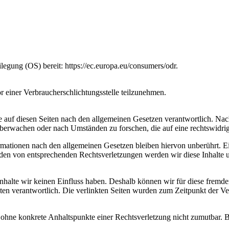
legung (OS) bereit: https://ec.europa.eu/consumers/odr.
vor einer Verbraucherschlichtungsstelle teilzunehmen.
 auf diesen Seiten nach den allgemeinen Gesetzen verantwortlich. Nac
 überwachen oder nach Umständen zu forschen, die auf eine rechtswidrig
ationen nach den allgemeinen Gesetzen bleiben hiervon unberührt. Ein
den von entsprechenden Rechtsverletzungen werden wir diese Inhalte 
 Inhalte wir keinen Einfluss haben. Deshalb können wir für diese fremd
 Seiten verantwortlich. Die verlinkten Seiten wurden zum Zeitpunkt der
och ohne konkrete Anhaltspunkte einer Rechtsverletzung nicht zumutbar