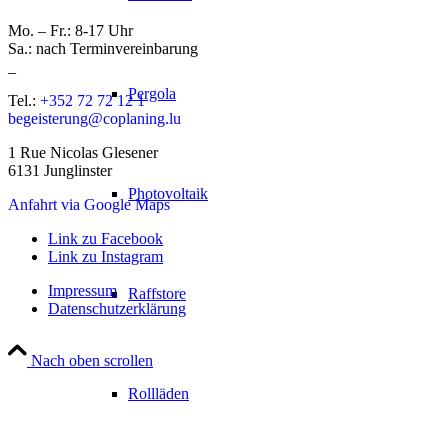
Mo. – Fr.: 8-17 Uhr
Sa.: nach Terminvereinbarung
_
Pergola
Tel.:
+352 72 72 12 1
begeisterung@coplaning.lu
1 Rue Nicolas Glesener
6131 Junglinster
Photovoltaik
Anfahrt via Google Maps
Link zu Facebook
Link zu Instagram
Impressum
Raffstore
Datenschutzerklärung
Nach oben scrollen
Rollläden