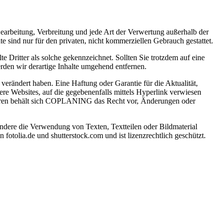
 Bearbeitung, Verbreitung und jede Art der Verwertung außerhalb der
 sind nur für den privaten, nicht kommerziellen Gebrauch gestattet.
te Dritter als solche gekennzeichnet. Sollten Sie trotzdem auf eine
den wir derartige Inhalte umgehend entfernen.
verändert haben. Eine Haftung oder Garantie für die Aktualität,
ere Websites, auf die gegebenenfalls mittels Hyperlink verwiesen
iteren behält sich COPLANING das Recht vor, Änderungen oder
ndere die Verwendung von Texten, Textteilen oder Bildmaterial
otolia.de und shutterstock.com und ist lizenzrechtlich geschützt.