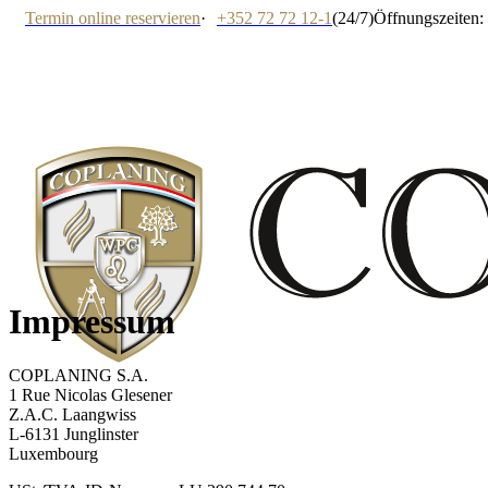
Termin online reservieren
·
+352 72 72 12-1
(24/7)
Öffnungszeiten: 
Impressum
COPLANING S.A.
1 Rue Nicolas Glesener
Z.A.C. Laangwiss
L-6131 Junglinster
Luxembourg