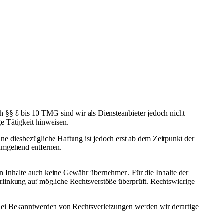
h §§ 8 bis 10 TMG sind wir als Diensteanbieter jedoch nicht
e Tätigkeit hinweisen.
e diesbezügliche Haftung ist jedoch erst ab dem Zeitpunkt der
umgehend entfernen.
en Inhalte auch keine Gewähr übernehmen. Für die Inhalte der
 Verlinkung auf mögliche Rechtsverstöße überprüft. Rechtswidrige
. Bei Bekanntwerden von Rechtsverletzungen werden wir derartige