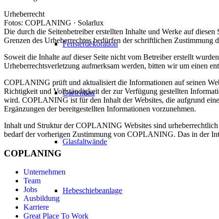
Urheberrecht
Fotos: COPLANING · Solarlux
Die durch die Seitenbetreiber erstellten Inhalte und Werke auf diese
Grenzen des Urheberrechtes bedürfen der schriftlichen Zustimmung des
Fensterdekoration
Soweit die Inhalte auf dieser Seite nicht vom Betreiber erstellt wurde
Urheberrechtsverletzung aufmerksam werden, bitten wir um einen en
COPLANING prüft und aktualisiert die Informationen auf seinen Websei
Richtigkeit und Vollständigkeit der zur Verfügung gestellten Informa
Gartenbau
wird. COPLANING ist für den Inhalt der Websites, die aufgrund ein
Ergänzungen der bereitgestellten Informationen vorzunehmen.
Inhalt und Struktur der COPLANING Websites sind urheberrechtlich g
bedarf der vorherigen Zustimmung von COPLANING. Das in der Internet
Glasfaltwände
COPLANING
Unternehmen
Team
Jobs
Hebeschiebeanlage
Ausbildung
Karriere
Great Place To Work