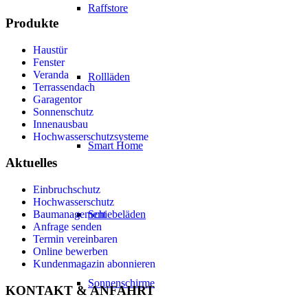
Raffstore
Produkte
Haustür
Fenster
Veranda
Rollläden
Terrassendach
Garagentor
Sonnenschutz
Innenausbau
Hochwasserschutzsysteme
Smart Home
Aktuelles
Einbruchschutz
Hochwasserschutz
Schiebeläden
Baumanagement
Anfrage senden
Termin vereinbaren
Online bewerben
Kundenmagazin abonnieren
Sonnenschirme
KONTAKT & ANFAHRT