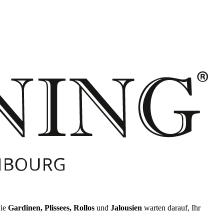
wie
Gardinen, Plissees, Rollos
und
Jalousien
warten darauf, Ihr