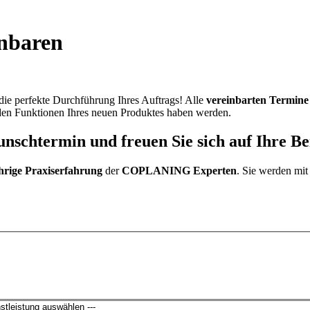
inbaren
e perfekte Durchführung Ihres Auftrags! Alle
vereinbarten Termine
den Funktionen Ihres neuen Produktes haben werden.
nschtermin und freuen Sie sich auf Ihre Be
hrige Praxiserfahrung
der
COPLANING Experten
. Sie werden m