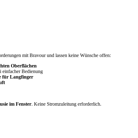
derungen mit Bravour und lassen keine Wünsche offen:
ichten Oberflächen
i einfacher Bedienung
 für Langfinger
uft
ousie im Fenster
. Keine Stromzuleitung erforderlich.