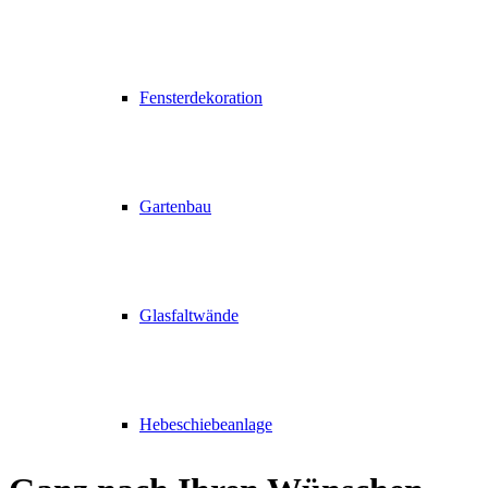
Fensterdekoration
Gartenbau
Glasfaltwände
Hebeschiebeanlage