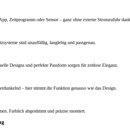
 App, Zeitprogramm oder Sensor – ganz ohne externe Stromzufuhr dank
zsysteme sind unauffällig, langlebig und passgenau.
elle Designs und perfekte Passform sorgen für zeitlose Eleganz.
 verdunkelnd – hier stimmt die Funktion genauso wie das Design.
men. Farblich abgestimmt und präzise montiert.
ng