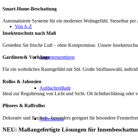
Smart-Home-Beschattung
Automatisierte Systeme für ein modernes Wohngefühl. Steuerbar per
Von A-Z
Insektenschutz nach Maß
Genießen Sie frische Luft – ohne Kompromisse. Unsere Insektenschut
Gardinen & Vorhänge
Appartementtüren
Für ein wohnliches Raumgefühl mit Stil. Große Stoffauswahl, individu
Rollos & Jalousien
Aufdachrolllade
Ideal zur Regulierung von Licht und Sicht. Ob lichtdurchlässig oder
Plissees & Raffrollos
Dekorativ und flexibel – besonders geeignet für besondere Fensterfor
Außensauna
NEU:
Maßangefertigte Lösungen für Innenbeschattu