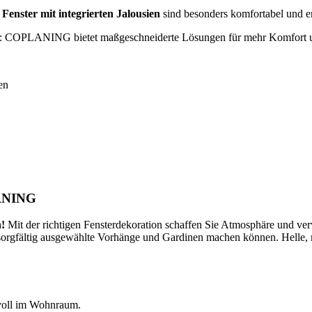
?
Fenster mit integrierten Jalousien
sind besonders komfortabel und e
g: COPLANING bietet maßgeschneiderte Lösungen für mehr Komfort u
en
LANING
n!
Mit der richtigen Fensterdekoration schaffen Sie Atmosphäre und ve
 sorgfältig ausgewählte Vorhänge und Gardinen machen können. Helle,
lvoll im Wohnraum.