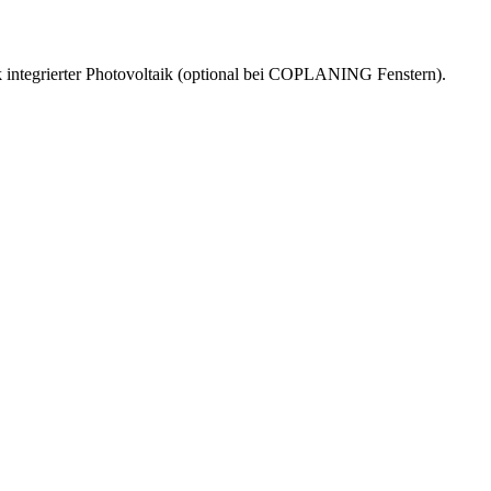
 integrierter Photovoltaik (optional bei COPLANING Fenstern).