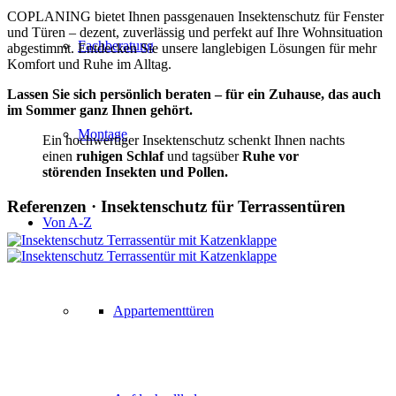
COPLANING bietet Ihnen passgenauen Insektenschutz für Fenster
und Türen – dezent, zuverlässig und perfekt auf Ihre Wohnsituation
Fachberatung
abgestimmt. Entdecken Sie unsere langlebigen Lösungen für mehr
Komfort und Ruhe im Alltag.
Lassen Sie sich persönlich beraten – für ein Zuhause, das auch
im Sommer ganz Ihnen gehört.
Montage
Ein hochwertiger Insektenschutz schenkt Ihnen nachts
einen
ruhigen Schlaf
und tagsüber
Ruhe vor
störenden Insekten und Pollen.
Referenzen · Insektenschutz für Terrassentüren
Von A-Z
Appartementtüren