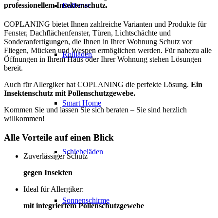
professionellem Insektenschutz.
Raffstore
COPLANING bietet Ihnen zahlreiche Varianten und Produkte für
Fenster, Dachflächenfenster, Türen, Lichtschächte und
Sonderanfertigungen, die Ihnen in Ihrer Wohnung Schutz vor
Fliegen, Mücken und Wespen ermöglichen werden. Für nahezu alle
Rollläden
Öffnungen in Ihrem Haus oder Ihrer Wohnung stehen Lösungen
bereit.
Auch für Allergiker hat COPLANING die perfekte Lösung.
Ein
Insektenschutz mit Pollenschutzgewebe.
Smart Home
Kommen Sie und lassen Sie sich beraten – Sie sind herzlich
willkommen!
Alle Vorteile auf einen Blick
Schiebeläden
Zuverlässiger Schutz
gegen Insekten
Ideal für Allergiker:
Sonnenschirme
mit integriertem Pollenschutzgewebe