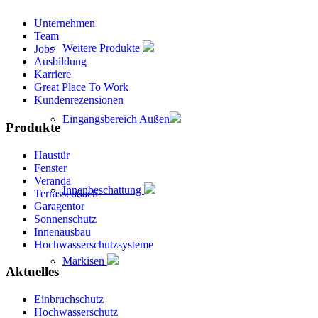
Unternehmen
Team
Weitere Produkte
Jobs
Ausbildung
Karriere
Great Place To Work
Kundenrezensionen
Eingangsbereich Außen
Produkte
Haustür
Fenster
Veranda
Innenbeschattung
Terrassendach
Garagentor
Sonnenschutz
Innenausbau
Hochwasserschutzsysteme
Markisen
Aktuelles
Einbruchschutz
Hochwasserschutz