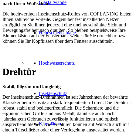
Glasfaltwände
nach Ihren Wünschen
Die hochwertigen Insektenschutz-Rollos von COPLANING bieten
Ihnen zahlreiche Vorteile. Gegenüber fest installierten Netzen
ermöglichen Sie Ihnen jederzeit eine uneingeschränkte Sicht und
Bewegungsfreiheit nach draußen. So bleiben beispielsweise Ihre
Hebeschiebeanlage
Blumenkästen auf der Fensterbank weiter für Sie erreichbar bzw.
können Sie Ihr Kopfkissen über dem Fenster ausschütteln.
Hochwasserschutz
Drehtür
Stabil, filigran und langlebig
Insektenschutz
Der Insektenschutz-Drehrahmen ist seit Jahrzehnten der bewährte
Klassiker beim Einsatz an stark frequentierten Türen. Die Drehtür ist
robust, stabil und bedienerfreundlich. Die Scharniere und die
ergonomischen Griffe sind aus Metall, damit sie auch nach
jahrelangem Gebrauch zuverlässig funktionieren und optisch
Klappläden
ansprechend bleiben. Die Drehtüren können auf Wunsch auch mit
einem Türschließer oder einer Verriegelung ausgestattet werden.