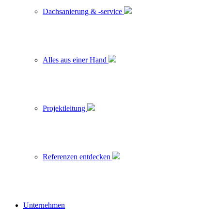
Dachsanierung & -service
Alles aus einer Hand
Projektleitung
Referenzen entdecken
Unternehmen