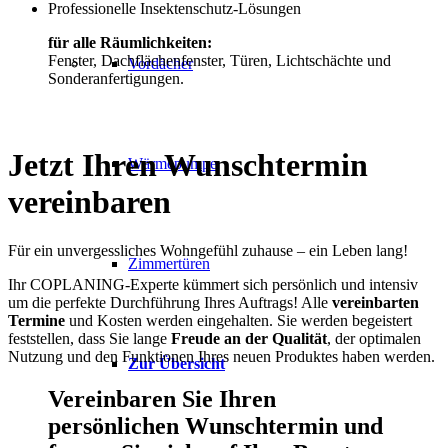
Professionelle Insektenschutz-Lösungen
für alle Räumlichkeiten:
Fenster, Dachflächenfenster, Türen, Lichtschächte und
Vordächer
Sonderanfertigungen.
Jetzt Ihren Wunschtermin
Wärmepumpe
vereinbaren
Für ein unvergessliches Wohngefühl zuhause – ein Leben lang!
Zimmertüren
Ihr COPLANING-Experte kümmert sich persönlich und intensiv
um die perfekte Durchführung Ihres Auftrags! Alle
vereinbarten
Termine
und Kosten werden eingehalten. Sie werden begeistert
feststellen, dass Sie lange
Freude an der Qualität
, der optimalen
Nutzung und den Funktionen Ihres neuen Produktes haben werden.
Zur Übersicht
Vereinbaren Sie Ihren
persönlichen Wunschtermin und