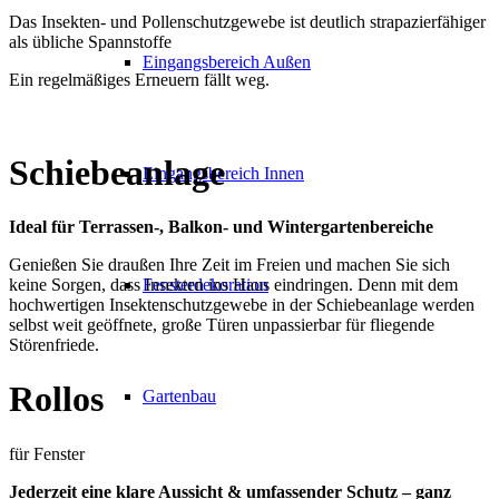
Das Insekten- und Pollenschutzgewebe ist deutlich strapazierfähiger
als übliche Spannstoffe
Eingangsbereich Außen
Ein regelmäßiges Erneuern fällt weg.
Schiebeanlage
Eingangsbereich Innen
Ideal für Terrassen-, Balkon- und Wintergartenbereiche
Genießen Sie draußen Ihre Zeit im Freien und machen Sie sich
Fensterdekoration
keine Sorgen, dass Insekten ins Haus eindringen. Denn mit dem
hochwertigen Insektenschutzgewebe in der Schiebeanlage werden
selbst weit geöffnete, große Türen unpassierbar für fliegende
Störenfriede.
Rollos
Gartenbau
für Fenster
Jederzeit eine klare Aussicht & umfassender Schutz – ganz