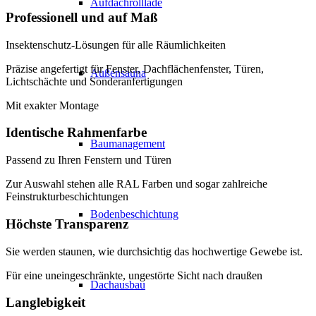
Aufdachrolllade
Professionell und auf Maß
Insektenschutz-Lösungen für alle Räumlichkeiten
Präzise angefertigt für Fenster, Dachflächenfenster, Türen,
Außensauna
Lichtschächte und Sonderanfertigungen
Mit exakter Montage
Identische Rahmenfarbe
Baumanagement
Passend zu Ihren Fenstern und Türen
Zur Auswahl stehen alle RAL Farben und sogar zahlreiche
Feinstrukturbeschichtungen
Bodenbeschichtung
Höchste Transparenz
Sie werden staunen, wie durchsichtig das hochwertige Gewebe ist.
Für eine uneingeschränkte, ungestörte Sicht nach draußen
Dachausbau
Langlebigkeit