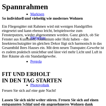
Spannrahmen
Markisen
So individuell und vielseitig wie modernes Wohnen
Ein Fliegengitter mit Rahmen wird mit wenigen Handgriffen
eingesetzt und kann ebenso leicht, beispielsweise zum
Fensterputzen, wieder abgenommen werden. Ganz gleich, ob Sie
Möbelbau
Fenster aus Kunststoff, Aluminium oder Holz haben – das
Insektenschutzgitter im gleichen Dekor fügt sich harmonisch in das
Gesamtbild Ihres Hauses ein. Mit dem neuen Transpatec-Gewebe ist
es zudem praktisch unsichtbar und lässt viel mehr Licht und Luft in
Ihre Räume als ein Standardgewebe.
Pergola
FIT UND ERHOLT
IN DEN TAG STARTEN
Photovoltaik
Freuen Sie sich auf eine gute Nacht!
Lassen Sie sich nicht weiter stören. Freuen Sie sich auf einen
entspannten Schlaf und ein angenehmeres Wohnen dank