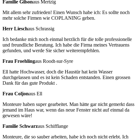
Familie Gilson
aus Mertzig
Mit allem sehr zufrieden! Einen Wunsch habe ich: Es sollte noch
mehr solche Firmen wie COPLANING geben.
Herr Liesch
aus Schrassig
Ich bedanke mich noch einmal herzlich für die tolle professionelle
und freundliche Beratung. Ich habe die Firma meines Vertrauens
gefunden, und werde Sie sicher weiterempfehlen.
Frau Froehling
aus Roodt-sur-Syre
Ell hatte Hochwasser, doch die Haustür hat kein Wasser
durchgelassen und es ist kein Schaden entstanden. Einen grossen
Dank für das gute Produkt .
Frau Coljon
aus Ell
Monteure haben super gearbeitet. Man hätte gar nicht gemerkt dass
jemand im Haus war, wenn das neue Fenster nicht auf einmal da
gewesen wäre!
Familie Schwarz
aus Schifflange
Monteure, die so sauber arbeiten, habe ich noch nicht erlebt. Ich