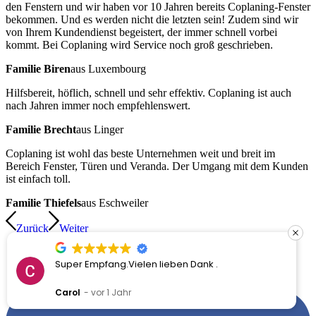
den Fenstern und wir haben vor 10 Jahren bereits Coplaning-Fenster
bekommen. Und es werden nicht die letzten sein! Zudem sind wir
von Ihrem Kundendienst begeistert, der immer schnell vorbei
kommt. Bei Coplaning wird Service noch groß geschrieben.
Familie Biren
aus Luxembourg
Hilfsbereit, höflich, schnell und sehr effektiv. Coplaning ist auch
nach Jahren immer noch empfehlenswert.
Familie Brecht
aus Linger
Coplaning ist wohl das beste Unternehmen weit und breit im
Bereich Fenster, Türen und Veranda. Der Umgang mit dem Kunden
ist einfach toll.
Familie Thiefels
aus Eschweiler
Zurück
Weiter
Super Empfang.Vielen lieben Dank .
Carol
vor 1 Jahr