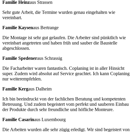
Familie Heinz
aus Strassen
Sehr gute Arbeit, die Termine wurden genau eingehalten wie
vereinbart.
Familie Kaysen
aus Bertrange
Die Montage ist sehr gut gelaufen. Die Arbeiter sind pünktlich wie
vereinbart angetreten und haben früh und sauber die Baustelle
abgeschlossen.
Familie Spedener
aus Schrassig
Die Facharbeiter waren fantastisch. Coplaning ist in aller Hinsicht
super. Zudem wird absolut auf Service geachtet. Ich kann Coplaning
nur weiterempfehlen.
Familie Kerg
aus Dalheim
Ich bin beeindruckt von der fachlichen Beratung und kompetenten
Betreuung. Und zudem begeistert vom perfekt und sauberen Einbau
der Produkte durch sehr freundliche und höfliche Monteure.
Familie Casarin
aus Luxembourg
Die Arbeiten wurden alle sehr zügig erledigt. Wir sind begeistert von