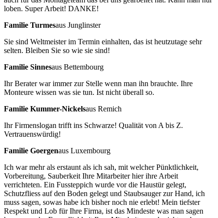
loben. Super Arbeit! DANKE!
Familie Turmes
aus Junglinster
Sie sind Weltmeister im Termin einhalten, das ist heutzutage sehr
selten. Bleiben Sie so wie sie sind!
Familie Sinnes
aus Bettembourg
Ihr Berater war immer zur Stelle wenn man ihn brauchte. Ihre
Monteure wissen was sie tun. Ist nicht überall so.
Familie Kummer-Nickels
aus Remich
Ihr Firmenslogan trifft ins Schwarze! Qualität von A bis Z.
Vertrauenswürdig!
Familie Goergen
aus Luxembourg
Ich war mehr als erstaunt als ich sah, mit welcher Pünktlichkeit,
Vorbereitung, Sauberkeit Ihre Mitarbeiter hier ihre Arbeit
verrichteten. Ein Fussteppich wurde vor die Haustür gelegt,
Schutzfliess auf den Boden gelegt und Staubsauger zur Hand, ich
muss sagen, sowas habe ich bisher noch nie erlebt! Mein tiefster
Respekt und Lob für Ihre Firma, ist das Mindeste was man sagen