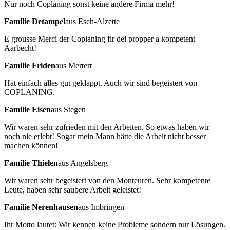
Nur noch Coplaning sonst keine andere Firma mehr!
Familie Detampel
aus Esch-Alzette
E grousse Merci der Coplaning fir dei propper a kompetent
Aarbecht!
Familie Friden
aus Mertert
Hat einfach alles gut geklappt. Auch wir sind begeistert von
COPLANING.
Familie Eisen
aus Stegen
Wir waren sehr zufrieden mit den Arbeiten. So etwas haben wir
noch nie erlebt! Sogar mein Mann hätte die Arbeit nicht besser
machen können!
Familie Thielen
aus Angelsberg
Wir waren sehr begeistert von den Monteuren. Sehr kompetente
Leute, haben sehr saubere Arbeit geleistet!
Familie Nerenhausen
aus Imbringen
Ihr Motto lautet: Wir kennen keine Probleme sondern nur Lösungen.