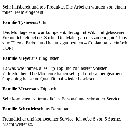
Sehr hilfsbereit und top Produkte. Die Arbeiten wurden von einem
tollen Team eingebaut!
Familie Tysnes
aus Olm
Das Montageteam war kompetent, fleißig mit Witz und gelassener
Freundlichkeit bei der Sache. Der Maler gab uns zudem gute Tipps
zum Thema Farben und hat uns gut beraten – Coplaning ist einfach
TOP!
Familie Meyer
aus Junglinster
Es war, wie immer, alles Tip Top und zu unserer vollsten
Zufriedenheit. Die Monteure haben sehr gut und sauber gearbeitet –
Coplaning hat seine Qualität mal wieder bewiesen.
Familie Meyers
aus Dippach
Sehr kompetentes, freundliches Personal und sehr guter Service.
Familie Schettlelesch
aus Bertrange
Freundlicher und kompetenter Service. Ich gebe 6 von 5 Sterne.
Macht weiter so.