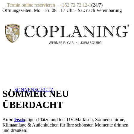
Termin online reservieren
·
+352 72 72 12-1
(24/7)
Öffnungszeiten: Mo – Fr: 08 - 17 Uhr · Sa.: nach Vereinbarung
SONNENSCHUTZ
SOMMER
NEU
ÜBERDACHT
Team
Auf die schattigen Plätze und los: UV-Markisen, Sonnenschirme,
Klimaanlage & Außenküchen für Ihre schönsten Momente drinnen
und draußen!