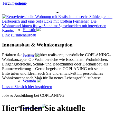
Termin sichern
Produkte
Haustür
Link zu:Innenausbau
Innenausbau
&
Wohnkonzeption
Erfahren Sie hier mehr über realisierte, persönliche COPLANING-
Fenster
Wohnkonzepte. Ob Wohnbereiche wie Esszimmer, Wohnküchen,
Eingangsbereiche, Schlaf- und Badezimmer oder Dachausbau als
Raumerweiterung – Gerne begeistert COPLANING mit seinen
Entwürfen und Ideen auch Sie und entwickelt Ihr persönliches
Wohnkonzept nach Maß für Ihr neues Lebensgefühl zuhause.
Veranda
Lassen Sie sich hier inspirieren
Jobs & Ausbildung bei COPLANING
Hier finden Sie aktuelle
Garagentor