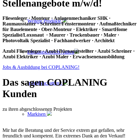
Stellenangebote m/w/d!
Fliesenleger · Monteur · Anlagenmechaniker SHK ·
Weitere Produkte
Raumausstatter · Schreiner/Fenstermonteur · Aufmaßtechniker
für Bauelemente · Ober-Monteur · Elektriker · SmartHome
Spezialist/Loxonaut · Maurer · Trockenbauer · Maler ·
Photovoltaik Spezialist · Fachhandwerker · Architekt
Azubi Fliesenleger · Azubi Büroangestellter · Azubi Schreiner ·
Eingangsbereich Außen
Azubi Elektriker · Azubi Maler · Erwachsenenausbildung
Jobs & Ausbildung bei COPLANING!
Das sagen
COPLANING
Innenbeschattung
Kunden
zu ihren abgeschlossenen Projekten
Markisen
Mir hat die Beratung und der Service extrem gut gefallen, sehr
freundlich und kompetent. Ein extremes Dank an den Verkauf!