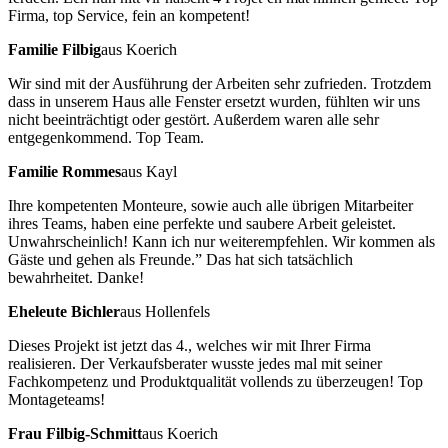
Firma, top Service, fein an kompetent!
Familie Filbig
aus Koerich
Wir sind mit der Ausführung der Arbeiten sehr zufrieden. Trotzdem
dass in unserem Haus alle Fenster ersetzt wurden, fühlten wir uns
nicht beeinträchtigt oder gestört. Außerdem waren alle sehr
entgegenkommend. Top Team.
Familie Rommes
aus Kayl
Ihre kompetenten Monteure, sowie auch alle übrigen Mitarbeiter
ihres Teams, haben eine perfekte und saubere Arbeit geleistet.
Unwahrscheinlich! Kann ich nur weiterempfehlen. Wir kommen als
Gäste und gehen als Freunde.” Das hat sich tatsächlich
bewahrheitet. Danke!
Eheleute Bichler
aus Hollenfels
Dieses Projekt ist jetzt das 4., welches wir mit Ihrer Firma
realisieren. Der Verkaufsberater wusste jedes mal mit seiner
Fachkompetenz und Produktqualität vollends zu überzeugen! Top
Montageteams!
Frau Filbig-Schmitt
aus Koerich