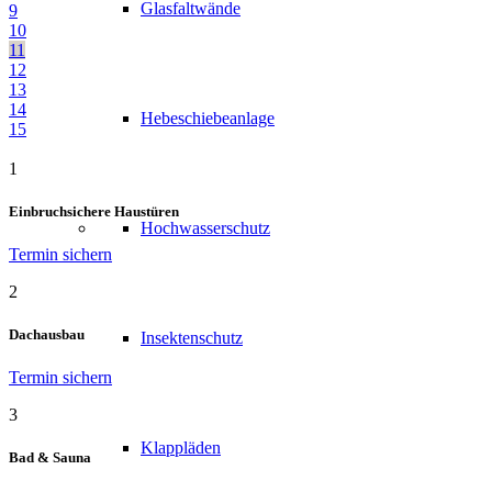
Glasfaltwände
9
10
11
12
13
14
Hebeschiebeanlage
15
1
Einbruchsichere Haustüren
Hochwasserschutz
Termin sichern
2
Dachausbau
Insektenschutz
Termin sichern
3
Klappläden
Bad & Sauna