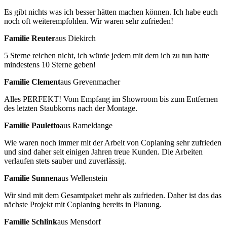
Es gibt nichts was ich besser hätten machen können. Ich habe euch
noch oft weiterempfohlen. Wir waren sehr zufrieden!
Familie Reuter
aus Diekirch
5 Sterne reichen nicht, ich würde jedem mit dem ich zu tun hatte
mindestens 10 Sterne geben!
Familie Clement
aus Grevenmacher
Alles PERFEKT! Vom Empfang im Showroom bis zum Entfernen
des letzten Staubkorns nach der Montage.
Familie Pauletto
aus Rameldange
Wie waren noch immer mit der Arbeit von Coplaning sehr zufrieden
und sind daher seit einigen Jahren treue Kunden. Die Arbeiten
verlaufen stets sauber und zuverlässig.
Familie Sunnen
aus Wellenstein
Wir sind mit dem Gesamtpaket mehr als zufrieden. Daher ist das das
nächste Projekt mit Coplaning bereits in Planung.
Familie Schlink
aus Mensdorf