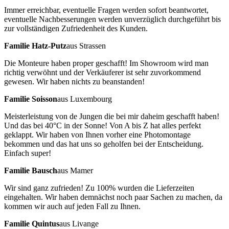
Immer erreichbar, eventuelle Fragen werden sofort beantwortet,
eventuelle Nachbesserungen werden unverzüglich durchgeführt bis
zur vollständigen Zufriedenheit des Kunden.
Familie Hatz-Putz
aus Strassen
Die Monteure haben proper geschafft! Im Showroom wird man
richtig verwöhnt und der Verkäuferer ist sehr zuvorkommend
gewesen. Wir haben nichts zu beanstanden!
Familie Soisson
aus Luxembourg
Meisterleistung von de Jungen die bei mir daheim geschafft haben!
Und das bei 40°C in der Sonne! Von A bis Z hat alles perfekt
geklappt. Wir haben von Ihnen vorher eine Photomontage
bekommen und das hat uns so geholfen bei der Entscheidung.
Einfach super!
Familie Bausch
aus Mamer
Wir sind ganz zufrieden! Zu 100% wurden die Lieferzeiten
eingehalten. Wir haben demnächst noch paar Sachen zu machen, da
kommen wir auch auf jeden Fall zu Ihnen.
Familie Quintus
aus Livange