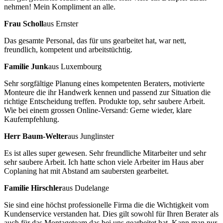
nehmen! Mein Kompliment an alle.
Frau Scholl
aus Ernster
Das gesamte Personal, das für uns gearbeitet hat, war nett,
freundlich, kompetent und arbeitstüchtig.
Familie Junk
aus Luxembourg
Sehr sorgfältige Planung eines kompetenten Beraters, motivierte
Monteure die ihr Handwerk kennen und passend zur Situation die
richtige Entscheidung treffen. Produkte top, sehr saubere Arbeit.
Wie bei einem grossen Online-Versand: Gerne wieder, klare
Kaufempfehlung.
Herr Baum-Welter
aus Junglinster
Es ist alles super gewesen. Sehr freundliche Mitarbeiter und sehr
sehr saubere Arbeit. Ich hatte schon viele Arbeiter im Haus aber
Coplaning hat mit Abstand am saubersten gearbeitet.
Familie Hirschler
aus Dudelange
Sie sind eine höchst professionelle Firma die die Wichtigkeit vom
Kundenservice verstanden hat. Dies gilt sowohl für Ihren Berater als
auch für das Montageteam das bei uns gearbeitet hat. Kann man nur