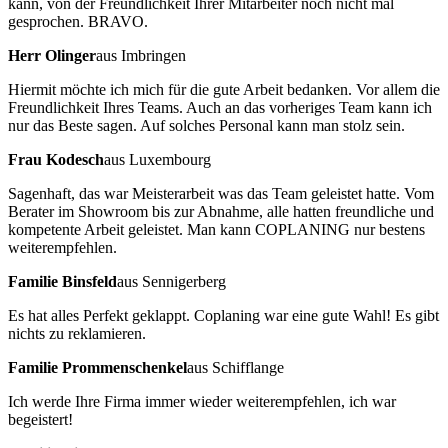
kann, von der Freundlichkeit Ihrer Mitarbeiter noch nicht mal
gesprochen. BRAVO.
Herr Olinger
aus Imbringen
Hiermit möchte ich mich für die gute Arbeit bedanken. Vor allem die
Freundlichkeit Ihres Teams. Auch an das vorheriges Team kann ich
nur das Beste sagen. Auf solches Personal kann man stolz sein.
Frau Kodesch
aus Luxembourg
Sagenhaft, das war Meisterarbeit was das Team geleistet hatte. Vom
Berater im Showroom bis zur Abnahme, alle hatten freundliche und
kompetente Arbeit geleistet. Man kann COPLANING nur bestens
weiterempfehlen.
Familie Binsfeld
aus Sennigerberg
Es hat alles Perfekt geklappt. Coplaning war eine gute Wahl! Es gibt
nichts zu reklamieren.
Familie Prommenschenkel
aus Schifflange
Ich werde Ihre Firma immer wieder weiterempfehlen, ich war
begeistert!