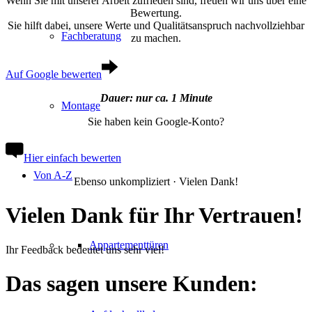
Wenn Sie mit unserer Arbeit zufrieden sind, freuen wir uns über eine
Bewertung.
Sie hilft dabei, unsere Werte und Qualitätsanspruch nachvollziehbar
Fachberatung
zu machen.
Auf Google bewerten
Dauer: nur ca. 1 Minute
Montage
Sie haben kein Google-Konto?
Hier einfach bewerten
Von A-Z
Ebenso unkompliziert · Vielen Dank!
Vielen Dank
für Ihr Vertrauen!
Appartementtüren
Ihr Feedback bedeutet uns sehr viel!
Das sagen unsere
Kunden
: