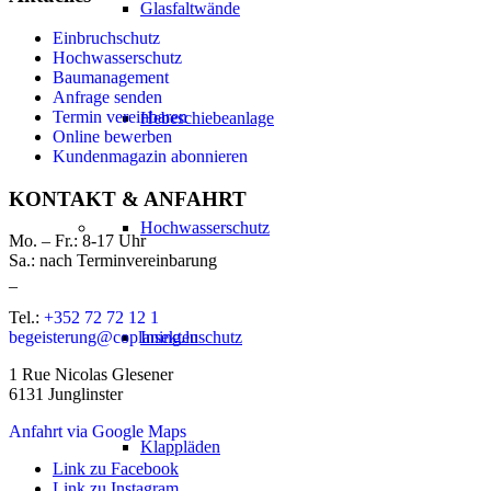
Glasfaltwände
Einbruchschutz
Hochwasserschutz
Baumanagement
Anfrage senden
Termin vereinbaren
Hebeschiebeanlage
Online bewerben
Kundenmagazin abonnieren
KONTAKT & ANFAHRT
Hochwasserschutz
Mo. – Fr.: 8-17 Uhr
Sa.: nach Terminvereinbarung
_
Tel.:
+352 72 72 12 1
Insektenschutz
begeisterung@coplaning.lu
1 Rue Nicolas Glesener
6131 Junglinster
Anfahrt via Google Maps
Klappläden
Link zu Facebook
Link zu Instagram