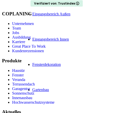
Verifiziert von: Trustindex
COPLANING
Eingangsbereich Außen
Unternehmen
Team
Jobs
Ausbildung
Eingangsbereich Innen
Karriere
Great Place To Work
Kundenrezensionen
Produkte
Fensterdekoration
Haustür
Fenster
Veranda
Terrassendach
Garagentor
Gartenbau
Sonnenschutz
Innenausbau
Hochwasserschutzsysteme
Aktuelles