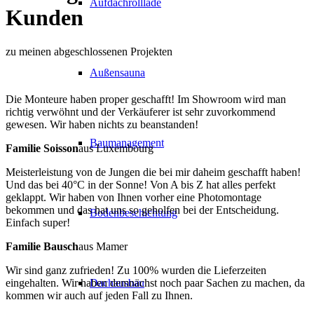
Aufdachrolllade
Kunden
zu meinen abgeschlossenen Projekten
Außensauna
Die Monteure haben proper geschafft! Im Showroom wird man
richtig verwöhnt und der Verkäuferer ist sehr zuvorkommend
gewesen. Wir haben nichts zu beanstanden!
Baumanagement
Familie Soisson
aus Luxembourg
Meisterleistung von de Jungen die bei mir daheim geschafft haben!
Und das bei 40°C in der Sonne! Von A bis Z hat alles perfekt
geklappt. Wir haben von Ihnen vorher eine Photomontage
bekommen und das hat uns so geholfen bei der Entscheidung.
Bodenbeschichtung
Einfach super!
Familie Bausch
aus Mamer
Wir sind ganz zufrieden! Zu 100% wurden die Lieferzeiten
Dachausbau
eingehalten. Wir haben demnächst noch paar Sachen zu machen, da
kommen wir auch auf jeden Fall zu Ihnen.