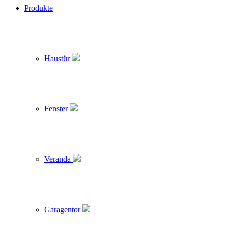
Produkte
Haustür
Fenster
Veranda
Garagentor