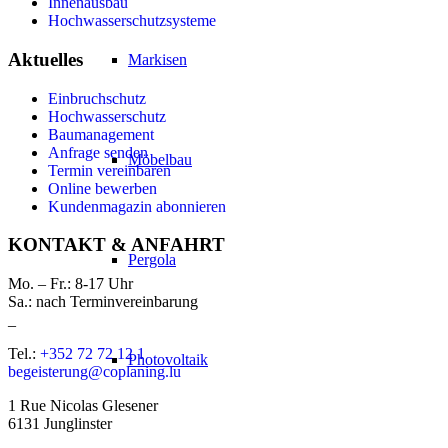
Innenausbau
Hochwasserschutzsysteme
Aktuelles
Markisen
Einbruchschutz
Hochwasserschutz
Baumanagement
Anfrage senden
Möbelbau
Termin vereinbaren
Online bewerben
Kundenmagazin abonnieren
KONTAKT & ANFAHRT
Pergola
Mo. – Fr.: 8-17 Uhr
Sa.: nach Terminvereinbarung
_
Tel.:
+352 72 72 12 1
Photovoltaik
begeisterung@coplaning.lu
1 Rue Nicolas Glesener
6131 Junglinster