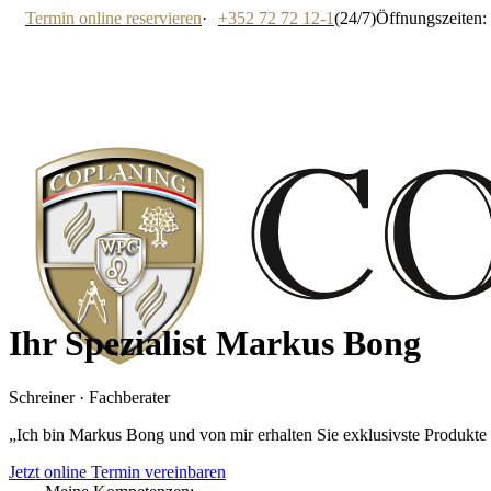
Termin online reservieren
·
+352 72 72 12-1
(24/7)
Öffnungszeiten: 
Ihr Spezialist
Markus Bong
Schreiner · Fachberater
„
Ich bin Markus Bong und von mir erhalten Sie exklusivste Produkte 
Jetzt online Termin vereinbaren