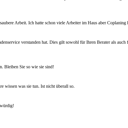
r saubere Arbeit. Ich hatte schon viele Arbeiter im Haus aber Coplaning 
ndenservice verstanden hat. Dies gilt sowohl für Ihren Berater als auch
n. Bleiben Sie so wie sie sind!
 wissen was sie tun. Ist nicht überall so.
swürdig!