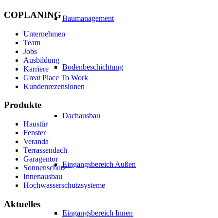
COPLANING
Baumanagement
Unternehmen
Team
Jobs
Ausbildung
Bodenbeschichtung
Karriere
Great Place To Work
Kundenrezensionen
Produkte
Dachausbau
Haustür
Fenster
Veranda
Terrassendach
Garagentor
Eingangsbereich Außen
Sonnenschutz
Innenausbau
Hochwasserschutzsysteme
Aktuelles
Eingangsbereich Innen