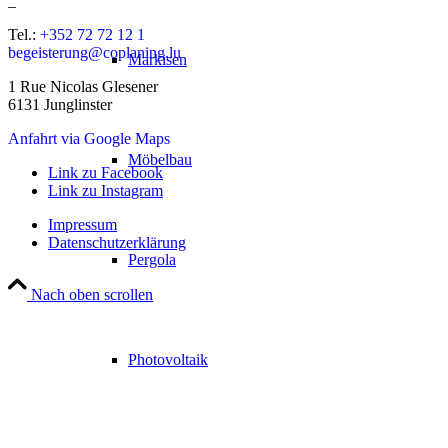
_
Tel.:
+352 72 72 12 1
begeisterung@coplaning.lu
Markisen
1 Rue Nicolas Glesener
6131 Junglinster
Anfahrt via Google Maps
Möbelbau
Link zu Facebook
Link zu Instagram
Impressum
Datenschutzerklärung
Pergola
Nach oben scrollen
Photovoltaik