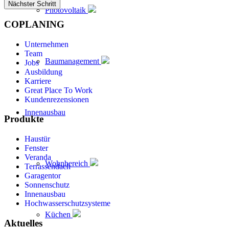
Nächster Schritt
Photovoltaik
COPLANING
Unternehmen
Team
Baumanagement
Jobs
Ausbildung
Karriere
Great Place To Work
Kundenrezensionen
Innenausbau
Produkte
Haustür
Fenster
Veranda
Wohnbereich
Terrassendach
Garagentor
Sonnenschutz
Innenausbau
Hochwasserschutzsysteme
Küchen
Aktuelles