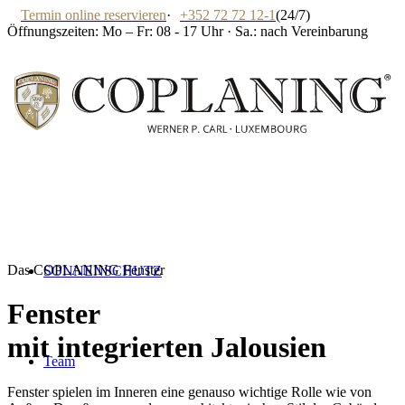
Termin online reservieren
·
+352 72 72 12-1
(24/7)
Öffnungszeiten: Mo – Fr: 08 - 17 Uhr · Sa.: nach Vereinbarung
Das COPLANING Fenster
SONNENSCHUTZ
Fenster
mit integrierten Jalousien
Team
Fenster spielen im Inneren eine genauso wichtige Rolle wie von