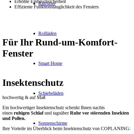
Erhöhte Einbruchsicherheit
Raffstore
Effiziente Funktionstauglichkeit des Fensters
Rollläden
Für Ihr
Rund-um-Komfort-
Fenster
Smart Home
Insektenschutz
Schiebeläden
hochwertig & auf Maß
Ein hochwertiger Insektenschutz schenkt Ihnen nachts
einen
ruhigen Schlaf
und tagsüber
Ruhe vor störenden Insekten
und Pollen.
Sonnenschirme
Ihre Vorteile im Überblick beim Insektenschutz von COPLANING: