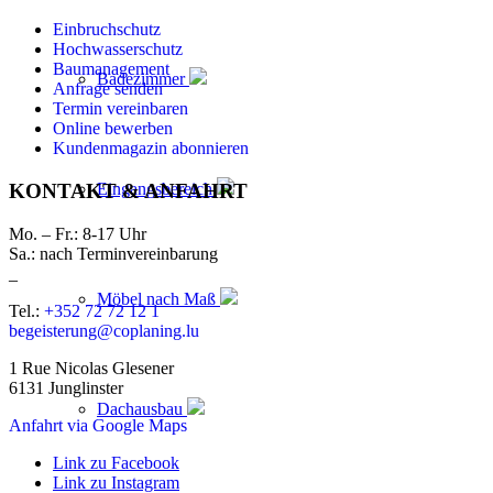
Einbruchschutz
Hochwasserschutz
Baumanagement
Badezimmer
Anfrage senden
Termin vereinbaren
Online bewerben
Kundenmagazin abonnieren
Eingangsbereich
KONTAKT & ANFAHRT
Mo. – Fr.: 8-17 Uhr
Sa.: nach Terminvereinbarung
_
Möbel nach Maß
Tel.:
+352 72 72 12 1
begeisterung@coplaning.lu
1 Rue Nicolas Glesener
6131 Junglinster
Dachausbau
Anfahrt via Google Maps
Link zu Facebook
Link zu Instagram