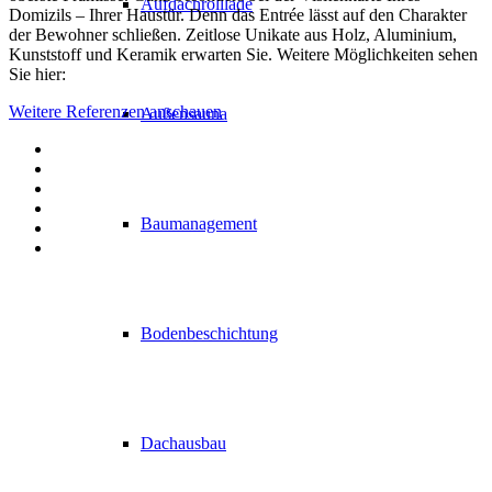
Aufdachrolllade
Domizils – Ihrer Haustür. Denn das Entrée lässt auf den Charakter
der Bewohner schließen. Zeitlose Unikate aus Holz, Aluminium,
Kunststoff und Keramik erwarten Sie. Weitere Möglichkeiten sehen
Sie hier:
Weitere Referenzen anschauen
Außensauna
Baumanagement
Bodenbeschichtung
Dachausbau