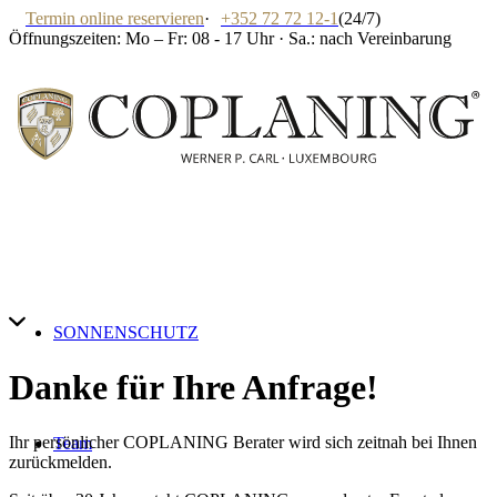
Termin online reservieren
·
+352 72 72 12-1
(24/7)
Öffnungszeiten: Mo – Fr: 08 - 17 Uhr · Sa.: nach Vereinbarung
SONNENSCHUTZ
Danke für Ihre Anfrage!
Ihr persönlicher COPLANING Berater wird sich zeitnah bei Ihnen
Team
zurückmelden.