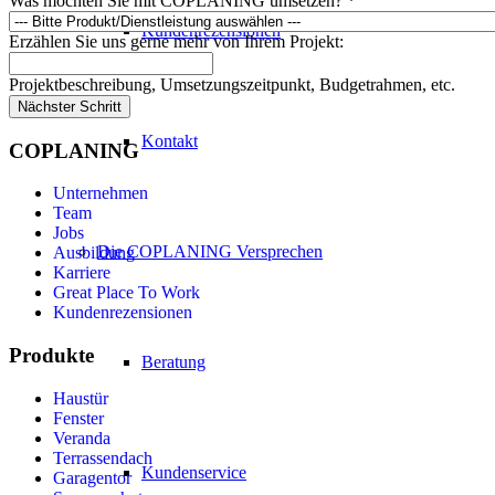
Was möchten Sie mit COPLANING umsetzen?
*
Kundenrezensionen
Erzählen Sie uns gerne mehr von Ihrem Projekt:
Projektbeschreibung, Umsetzungszeitpunkt, Budgetrahmen, etc.
Nächster Schritt
Kontakt
COPLANING
Unternehmen
Team
Jobs
Die COPLANING Versprechen
Ausbildung
Karriere
Great Place To Work
Kundenrezensionen
Produkte
Beratung
Haustür
Fenster
Veranda
Terrassendach
Kundenservice
Garagentor