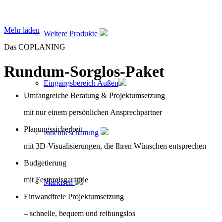
Mehr laden
Weitere Produkte
Das COPLANING
Rundum-Sorglos-Paket
Eingangsbereich Außen
Umfangreiche Beratung & Projektumsetzung
mit nur einem persönlichen Ansprechpartner
Planungssicherheit
Innenbeschattung
mit 3D-Visualisierungen, die Ihren Wünschen entsprechen
Budgetierung
mit Festpreisgarantie
Markisen
Einwandfreie Projektumsetzung
– schnelle, bequem und reibungslos