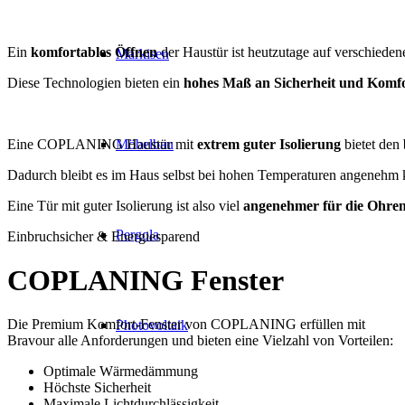
Ein
komfortables Öffnen
der Haustür ist heutzutage auf verschiede
Markisen
Diese Technologien bieten ein
hohes Maß an Sicherheit und Komf
Eine COPLANING Haustür mit
extrem guter Isolierung
bietet den
Möbelbau
Dadurch bleibt es im Haus selbst bei hohen Temperaturen angenehm k
Eine Tür mit guter Isolierung ist also viel
angenehmer für die Ohre
Pergola
Einbruchsicher & Energiesparend
COPLANING
Fenster
Die Premium Komfort-Fenster von COPLANING erfüllen mit
Photovoltaik
Bravour alle Anforderungen und bieten eine Vielzahl von Vorteilen:
Optimale Wärmedämmung
Höchste Sicherheit
Maximale Lichtdurchlässigkeit