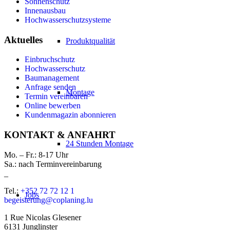
Sonnenschutz
Innenausbau
Hochwasserschutzsysteme
Aktuelles
Produktqualität
Einbruchschutz
Hochwasserschutz
Baumanagement
Anfrage senden
Montage
Termin vereinbaren
Online bewerben
Kundenmagazin abonnieren
KONTAKT & ANFAHRT
24 Stunden Montage
Mo. – Fr.: 8-17 Uhr
Sa.: nach Terminvereinbarung
_
Tel.:
+352 72 72 12 1
Jobs
begeisterung@coplaning.lu
1 Rue Nicolas Glesener
6131 Junglinster