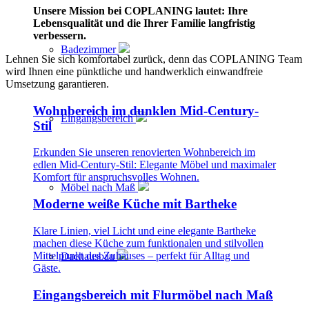
Unsere Mission bei COPLANING lautet: Ihre
Lebensqualität und die Ihrer Familie langfristig
verbessern.
Badezimmer
Lehnen Sie sich komfortabel zurück, denn das COPLANING Team
wird Ihnen eine pünktliche und handwerklich einwandfreie
Umsetzung garantieren.
Wohnbereich im dunklen Mid-Century-
Eingangsbereich
Stil
Erkunden Sie unseren renovierten Wohnbereich im
edlen Mid-Century-Stil: Elegante Möbel und maximaler
Komfort für anspruchsvolles Wohnen.
Möbel nach Maß
Moderne weiße Küche mit Bartheke
Klare Linien, viel Licht und eine elegante Bartheke
machen diese Küche zum funktionalen und stilvollen
Mittelpunkt des Zuhauses – perfekt für Alltag und
Dachausbau
Gäste.
Eingangsbereich mit Flurmöbel nach Maß