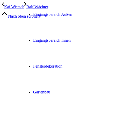
Kai Wiersch
Ralf Wächter
Eingangsbereich Außen
Nach oben scrollen
Eingangsbereich Innen
Fensterdekoration
Gartenbau