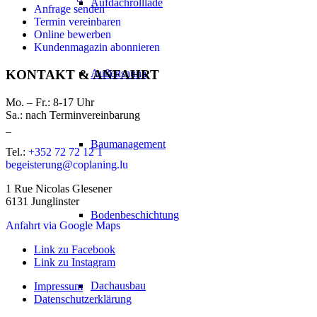
Aufdachrolllade
Anfrage senden
Termin vereinbaren
Online bewerben
Kundenmagazin abonnieren
Außensauna
KONTAKT & ANFAHRT
Mo. – Fr.: 8-17 Uhr
Sa.: nach Terminvereinbarung
_
Baumanagement
Tel.:
+352 72 72 12 1
begeisterung@coplaning.lu
1 Rue Nicolas Glesener
6131 Junglinster
Bodenbeschichtung
Anfahrt via Google Maps
Link zu Facebook
Link zu Instagram
Dachausbau
Impressum
Datenschutzerklärung