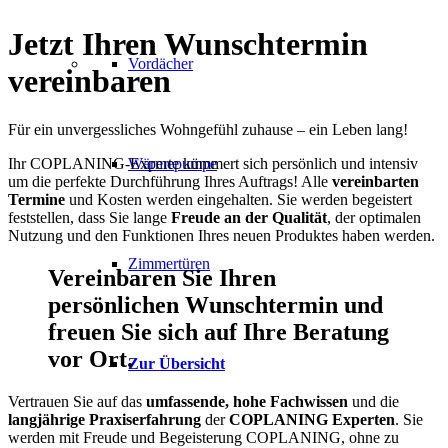
Jetzt Ihren Wunschtermin
Vordächer
vereinbaren
Für ein unvergessliches Wohngefühl zuhause – ein Leben lang!
Wärmepumpe
Ihr COPLANING-Experte kümmert sich persönlich und intensiv
um die perfekte Durchführung Ihres Auftrags! Alle
vereinbarten
Termine
und Kosten werden eingehalten. Sie werden begeistert
feststellen, dass Sie lange
Freude an der Qualität
, der optimalen
Nutzung und den Funktionen Ihres neuen Produktes haben werden.
Zimmertüren
Vereinbaren Sie Ihren
persönlichen Wunschtermin und
freuen Sie sich auf Ihre Beratung
vor Ort.
Zur Übersicht
Vertrauen Sie auf das
umfassende, hohe Fachwissen
und die
langjährige Praxiserfahrung
der
COPLANING Experten
. Sie
werden mit Freude und Begeisterung COPLANING, ohne zu