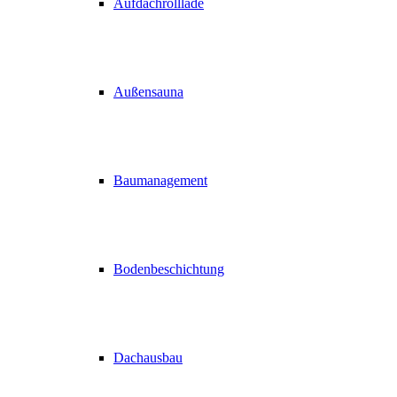
Aufdachrolllade
Außensauna
Baumanagement
Bodenbeschichtung
Dachausbau