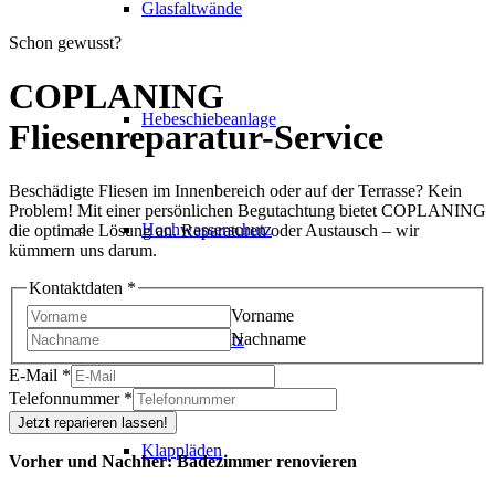
Glasfaltwände
Schon gewusst?
COPLANING
Hebeschiebeanlage
Fliesenreparatur-Service
Beschädigte Fliesen im Innenbereich oder auf der Terrasse? Kein
Problem! Mit einer persönlichen Begutachtung bietet COPLANING
Hochwasserschutz
die optimale Lösung an. Reparaturen oder Austausch – wir
kümmern uns darum.
Kontaktdaten
*
Vorname
Nachname
Insektenschutz
E-Mail
*
Telefonnummer
*
Jetzt reparieren lassen!
Klappläden
Vorher und Nachher: Badezimmer renovieren