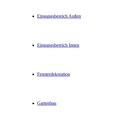
Eingangsbereich Außen
Eingangsbereich Innen
Fensterdekoration
Gartenbau