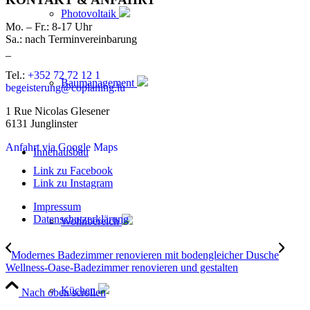
Photovoltaik
Mo. – Fr.: 8-17 Uhr
Sa.: nach Terminvereinbarung
_
Tel.:
+352 72 72 12 1
Baumanagement
begeisterung@coplaning.lu
1 Rue Nicolas Glesener
6131 Junglinster
Anfahrt via Google Maps
Innenausbau
Link zu Facebook
Link zu Instagram
Impressum
Datenschutzerklärung
Wohnbereich
Modernes Badezimmer renovieren mit bodengleicher Dusche
Wellness-Oase-Badezimmer renovieren und gestalten
Küchen
Nach oben scrollen