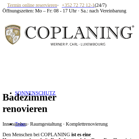
Termin online reservieren
·
+352 72 72 12-1
(24/7)
Öffnungszeiten: Mo – Fr: 08 - 17 Uhr · Sa.: nach Vereinbarung
SONNENSCHUTZ
Badezimmer
renovieren
Team
Innenausbau· Raumgestaltung · Komplettrenovierung
Den Menschen bei COPLANING
ist es eine