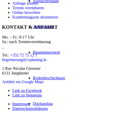
Aufdachrolllade
Anfrage senden
Termin vereinbaren
Online bewerben
Kundenmagazin abonnieren
Außensauna
KONTAKT & ANFAHRT
Mo. – Fr.: 8-17 Uhr
Sa.: nach Terminvereinbarung
_
Baumanagement
Tel.:
+352 72 72 12 1
begeisterung@coplaning.lu
1 Rue Nicolas Glesener
6131 Junglinster
Bodenbeschichtung
Anfahrt via Google Maps
Link zu Facebook
Link zu Instagram
Dachausbau
Impressum
Datenschutzerklärung