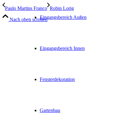
Paulo Martins Franco
Robin Lorig
Eingangsbereich Außen
Nach oben scrollen
Eingangsbereich Innen
Fensterdekoration
Gartenbau