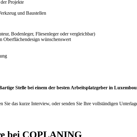
der Projekte
Werkzeug und Baustellen
eur, Bodenleger, Fliesenleger oder vergleichbar)
 im Oberflächendesign wünschenswert
tung
ßartige Stelle bei einem der besten Arbeitsplatzgeber in Luxembo
en Sie das kurze Interview, oder senden Sie Ihre vollständigen Unterl
iere bei COPLANING