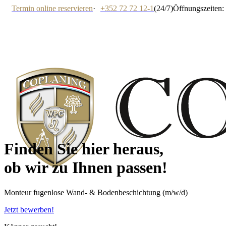
Termin online reservieren
·
+352 72 72 12-1
(24/7)
Öffnungszeiten: 
Finden Sie hier heraus,
ob wir zu Ihnen passen!
Monteur fugenlose Wand- & Bodenbeschichtung (m/w/d)
Jetzt bewerben!