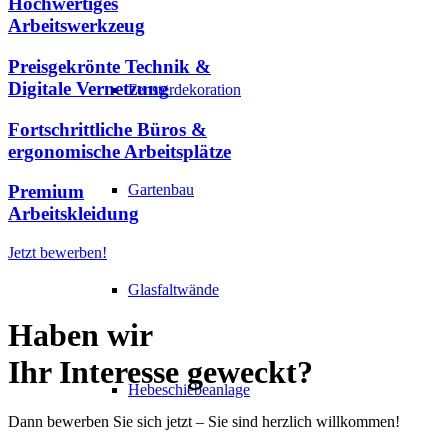
Hochwertiges
Arbeitswerkzeug
Preisgekrönte Technik &
Digitale Vernetzung
Fensterdekoration
Fortschrittliche Büros &
ergonomische Arbeitsplätze
Premium
Gartenbau
Arbeitskleidung
Jetzt bewerben!
Glasfaltwände
Haben wir
Ihr Interesse geweckt?
Hebeschiebeanlage
Dann bewerben Sie sich jetzt – Sie sind herzlich willkommen!