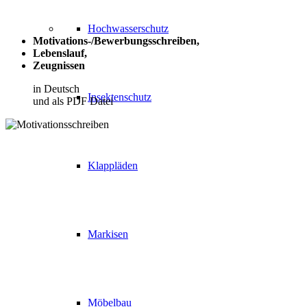
Hochwasserschutz
Motivations-/Bewerbungsschreiben,
Lebenslauf,
Zeugnissen
in Deutsch
Insektenschutz
und als PDF Datei
Klappläden
Markisen
Möbelbau