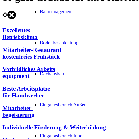
Baumanagement
Exzellentes
Betriebsklima
Bodenbeschichtung
Mitarbeiter-Restaurant
kostenfreies Frühstück
Vorbildliches Arbeits
Dachausbau
equipment
Beste Arbeitsplätze
für Handwerker
Eingangsbereich Außen
Mitarbeiter-
begeisterung
Individuelle Förderung & Weiterbildung
Eingangsbereich Innen