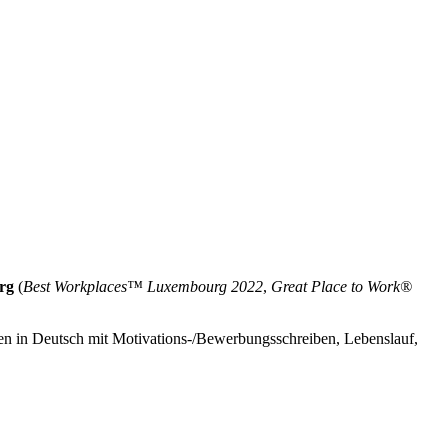
urg
(
Best Workplaces™ Luxembourg 2022
,
Great Place to Work®
agen in Deutsch mit Motivations-/Bewerbungsschreiben, Lebenslauf,