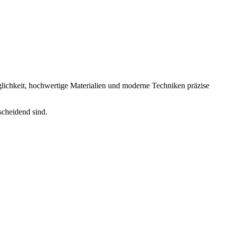
ichkeit, hochwertige Materialien und moderne Techniken präzise
scheidend sind.