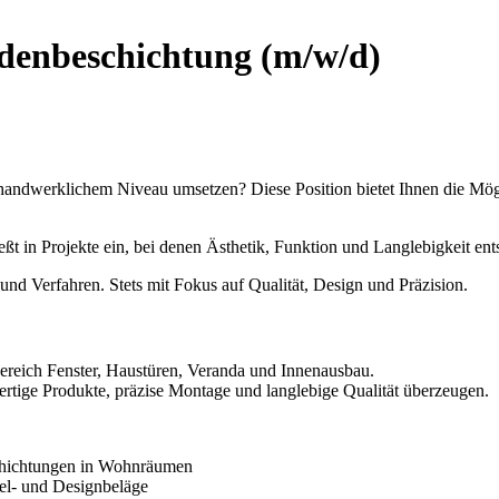
enbeschichtung (m/w/d)
ndwerklichem Niveau umsetzen? Diese Position bietet Ihnen die Mögl
ießt in Projekte ein, bei denen Ästhetik, Funktion und Langlebigkeit ent
 Verfahren. Stets mit Fokus auf Qualität, Design und Präzision.
eich Fenster, Haustüren, Veranda und Innenausbau.
rtige Produkte, präzise Montage und langlebige Qualität überzeugen.
chichtungen in Wohnräumen
el- und Designbeläge