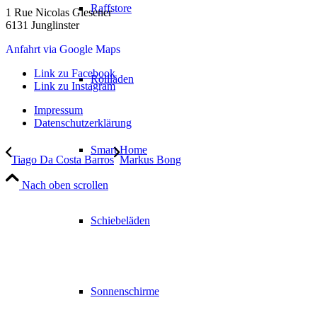
Raffstore
1 Rue Nicolas Glesener
6131 Junglinster
Anfahrt via Google Maps
Link zu Facebook
Rollläden
Link zu Instagram
Impressum
Datenschutzerklärung
Smart Home
Tiago Da Costa Barros
Markus Bong
Nach oben scrollen
Schiebeläden
Sonnenschirme