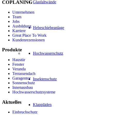
COPLANING
Glasfaltwände
Unternehmen
Team
Jobs
Ausbildung
Hebeschiebeanlage
Karriere
Great Place To Work
Kundenrezensionen
Produkte
Hochwasserschutz
Haustür
Fenster
Veranda
Terrassendach
Garagentor
Insektenschutz
Sonnenschutz
Innenausbau
Hochwasserschutzsysteme
Aktuelles
Klappläden
Einbruchschutz