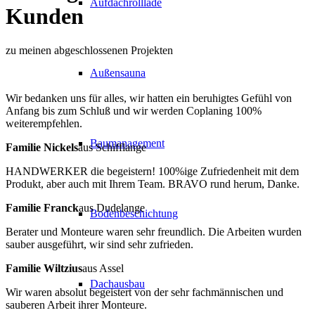
Aufdachrolllade
Kunden
zu meinen abgeschlossenen Projekten
Außensauna
Wir bedanken uns für alles, wir hatten ein beruhigtes Gefühl von
Anfang bis zum Schluß und wir werden Coplaning 100%
weiterempfehlen.
Baumanagement
Familie Nickels
aus Schifflange
HANDWERKER die begeistern! 100%ige Zufriedenheit mit dem
Produkt, aber auch mit Ihrem Team. BRAVO rund herum, Danke.
Familie Franck
aus Dudelange
Bodenbeschichtung
Berater und Monteure waren sehr freundlich. Die Arbeiten wurden
sauber ausgeführt, wir sind sehr zufrieden.
Familie Wiltzius
aus Assel
Dachausbau
Wir waren absolut begeistert von der sehr fachmännischen und
sauberen Arbeit ihrer Monteure.