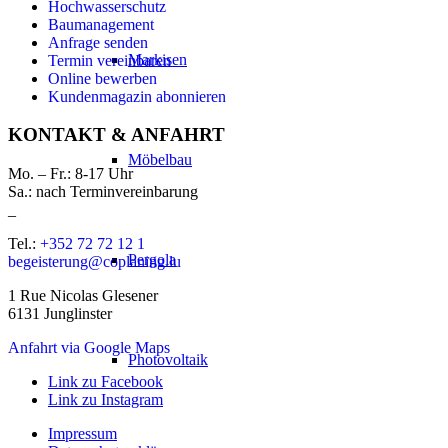
Hochwasserschutz
Baumanagement
Anfrage senden
Markisen
Termin vereinbaren
Online bewerben
Kundenmagazin abonnieren
KONTAKT & ANFAHRT
Möbelbau
Mo. – Fr.: 8-17 Uhr
Sa.: nach Terminvereinbarung
_
Tel.:
+352 72 72 12 1
Pergola
begeisterung@coplaning.lu
1 Rue Nicolas Glesener
6131 Junglinster
Anfahrt via Google Maps
Photovoltaik
Link zu Facebook
Link zu Instagram
Impressum