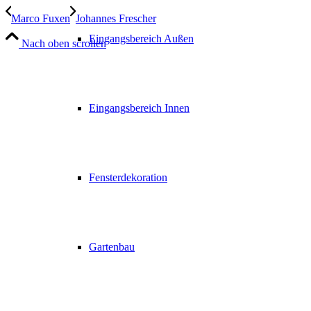
Marco Fuxen
Johannes Frescher
Eingangsbereich Außen
Nach oben scrollen
Eingangsbereich Innen
Fensterdekoration
Gartenbau