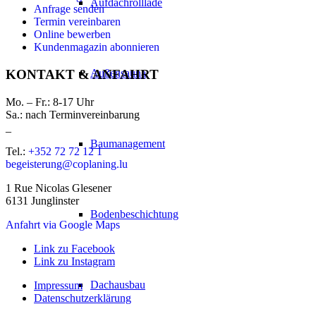
Aufdachrolllade
Anfrage senden
Termin vereinbaren
Online bewerben
Kundenmagazin abonnieren
Außensauna
KONTAKT & ANFAHRT
Mo. – Fr.: 8-17 Uhr
Sa.: nach Terminvereinbarung
_
Baumanagement
Tel.:
+352 72 72 12 1
begeisterung@coplaning.lu
1 Rue Nicolas Glesener
6131 Junglinster
Bodenbeschichtung
Anfahrt via Google Maps
Link zu Facebook
Link zu Instagram
Dachausbau
Impressum
Datenschutzerklärung