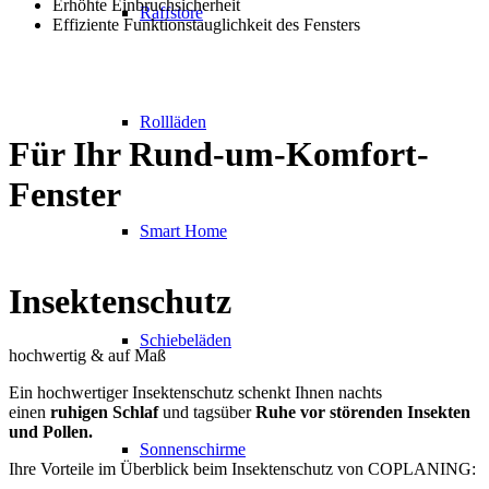
Erhöhte Einbruchsicherheit
Raffstore
Effiziente Funktionstauglichkeit des Fensters
Rollläden
Für Ihr
Rund-um-Komfort-
Fenster
Smart Home
Insektenschutz
Schiebeläden
hochwertig & auf Maß
Ein hochwertiger Insektenschutz schenkt Ihnen nachts
einen
ruhigen Schlaf
und tagsüber
Ruhe vor störenden Insekten
und Pollen.
Sonnenschirme
Ihre Vorteile im Überblick beim Insektenschutz von COPLANING: