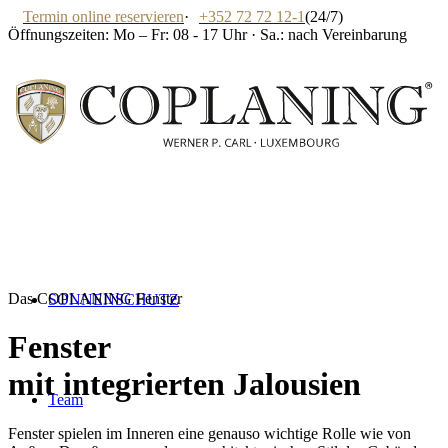
Termin online reservieren
·
+352 72 72 12-1
(24/7)
Öffnungszeiten: Mo – Fr: 08 - 17 Uhr · Sa.: nach Vereinbarung
Das COPLANING Fenster
SONNENSCHUTZ
Fenster
mit integrierten Jalousien
Team
Fenster spielen im Inneren eine genauso wichtige Rolle wie von