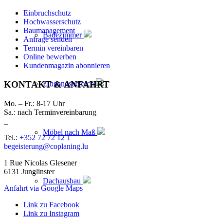
Einbruchschutz
Hochwasserschutz
Baumanagement
Badezimmer
Anfrage senden
Termin vereinbaren
Online bewerben
Kundenmagazin abonnieren
Eingangsbereich
KONTAKT & ANFAHRT
Mo. – Fr.: 8-17 Uhr
Sa.: nach Terminvereinbarung
_
Möbel nach Maß
Tel.:
+352 72 72 12 1
begeisterung@coplaning.lu
1 Rue Nicolas Glesener
6131 Junglinster
Dachausbau
Anfahrt via Google Maps
Link zu Facebook
Link zu Instagram