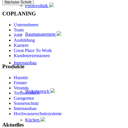
Nächster Schritt
Photovoltaik
COPLANING
Unternehmen
Team
Baumanagement
Jobs
Ausbildung
Karriere
Great Place To Work
Kundenrezensionen
Innenausbau
Produkte
Haustür
Fenster
Veranda
Wohnbereich
Terrassendach
Garagentor
Sonnenschutz
Innenausbau
Hochwasserschutzsysteme
Küchen
Aktuelles