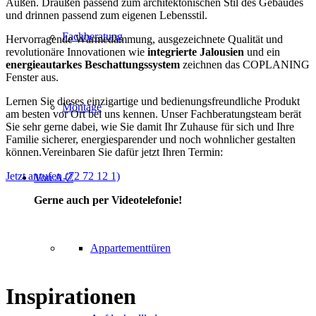
Außen. Draußen passend zum architektonischen Stil des Gebäudes
und drinnen passend zum eigenen Lebensstil.
Fachberatung
Hervorragende Wärmedämmung, ausgezeichnete Qualität und
revolutionäre Innovationen wie
integrierte Jalousien
und ein
energieautarkes Beschattungssystem
zeichnen das COPLANING
Fenster aus.
Lernen Sie dieses einzigartige und bedienungsfreundliche Produkt
Montage
am besten vor Ort bei uns kennen. Unser Fachberatungsteam berät
Sie sehr gerne dabei, wie Sie damit Ihr Zuhause für sich und Ihre
Familie sicherer, energiesparender und noch wohnlicher gestalten
können.Vereinbaren Sie dafür jetzt Ihren Termin:
Jetzt anrufen (72 72 12 1)
Von A-Z
Gerne auch per Videotelefonie!
Appartementtüren
Inspirationen