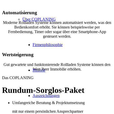
Automatisierung
Über COPLANING
Moderne Rollladen Systeme können automatisiert werden, was den
Bedienkomfort erhöht. Sie können beispielsweise per
Fernbedienung, Timer oder sogar über eine Smartphone-App
gesteuert werden.
Firmenphilosophie
Wertsteigerung
Gut gewartete und funktionierende Rollladen Systeme können den
Wert Ihrer Immobilie erhöhen.
Historie
Das COPLANING
Rundum-Sorglos-Paket
Auszeichnungen
Umfangreiche Beratung & Projektumsetzung
mit nur einem persönlichen Ansprechpartner