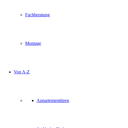
Fachberatung
Montage
Von A-Z
Appartementtüren