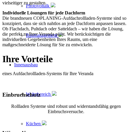
vielseitiger zu gestalten.
Photovoltaik
Individuelle Lösungen für jede Dachform
Die brandneuen COPLANING-Aufdachrollladen-Systeme sind so
konzipiert, dass sie sich nahtlos an jede Dachform anpassen lassen.
Ob Flachdach, Pultdach oder Satteldach – wir haben die Lösung,
die perfekt zu Ihrer Veranda passt. Wir berücksichtigen die
Baumanagement
individuellen Gegebenheiten Ihres Raums, um eine
maßgeschneiderte Lösung für Sie zu entwickeln.
Ihre Vorteile
Innenausbau
eines Aufdachrollladen-Systems für Ihre Veranda
Wohnbereich
Einbruchschutz
Rollladen Systeme sind robust und widerstandsfähig gegen
Einbruchsversuche.
Küchen