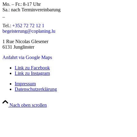
Mo. – Fr.: 8-17 Uhr
Sa.: nach Terminvereinbarung
_
Tel.:
+352 72 72 12 1
begeisterung@coplaning.lu
1 Rue Nicolas Glesener
6131 Junglinster
Anfahrt via Google Maps
Link zu Facebook
Link zu Instagram
Impressum
Datenschutzerklärung
Nach oben scrollen