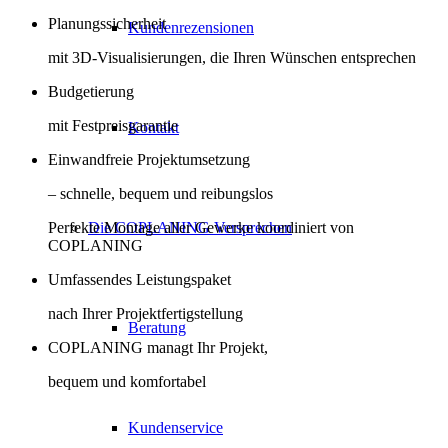
Planungssicherheit
Kundenrezensionen
mit 3D-Visualisierungen, die Ihren Wünschen entsprechen
Budgetierung
mit Festpreisgarantie
Kontakt
Einwandfreie Projektumsetzung
– schnelle, bequem und reibungslos
Perfekte Montage aller Gewerke koordiniert von
Die COPLANING Versprechen
COPLANING
Umfassendes Leistungspaket
nach Ihrer Projektfertigstellung
Beratung
COPLANING managt Ihr Projekt,
bequem und komfortabel
Kundenservice