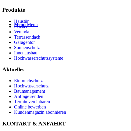
Produkte
Haustür
Menü
Menü
Fenster
Veranda
Terrassendach
Garagentor
Sonnenschutz
Innenausbau
Hochwasserschutzsysteme
Aktuelles
Einbruchschutz
Hochwasserschutz
Baumanagement
Anfrage senden
Termin vereinbaren
Online bewerben
Kundenmagazin abonnieren
KONTAKT & ANFAHRT