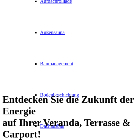
Aufdachrolllade
Außensauna
Baumanagement
Bodenbeschichtung
Entdecken Sie die Zukunft der
Energie
auf Ihrer Veranda, Terrasse
&
Dachausbau
Carport!