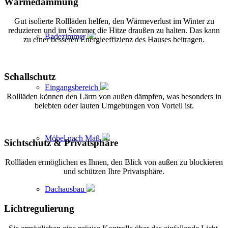
Wärmedämmung
Gut isolierte Rollläden helfen, den Wärmeverlust im Winter zu
reduzieren und im Sommer die Hitze draußen zu halten. Das kann
Badezimmer
zu einer besseren Energieeffizienz des Hauses beitragen.
Schallschutz
Eingangsbereich
Rollläden können den Lärm von außen dämpfen, was besonders in
belebten oder lauten Umgebungen von Vorteil ist.
Möbel nach Maß
Sichtschutz
&
Privatsphäre
Rollläden ermöglichen es Ihnen, den Blick von außen zu blockieren
und schützen Ihre Privatsphäre.
Dachausbau
Lichtregulierung