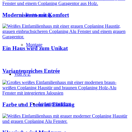
Modernisieren mit Komfort
Fachberatung
Montage
Ein Haus wird zum Unikat
Variantenreiches Entrée
Von A-Z
Appartementtüren
Farbe und Form im Einklang