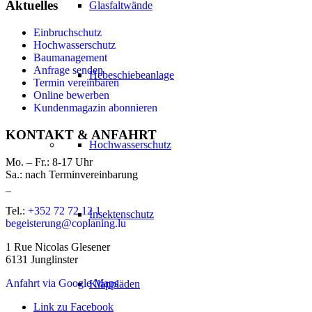
Aktuelles
Glasfaltwände
Einbruchschutz
Hochwasserschutz
Baumanagement
Anfrage senden
Hebeschiebeanlage
Termin vereinbaren
Online bewerben
Kundenmagazin abonnieren
KONTAKT & ANFAHRT
Hochwasserschutz
Mo. – Fr.: 8-17 Uhr
Sa.: nach Terminvereinbarung
_
Tel.:
+352 72 72 12 1
Insektenschutz
begeisterung@coplaning.lu
1 Rue Nicolas Glesener
6131 Junglinster
Anfahrt via Google Maps
Klappläden
Link zu Facebook