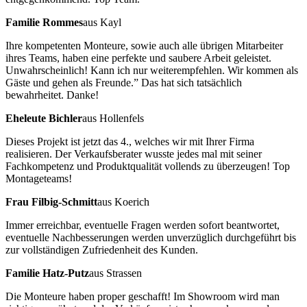
Familie Rommes
aus Kayl
Ihre kompetenten Monteure, sowie auch alle übrigen Mitarbeiter
ihres Teams, haben eine perfekte und saubere Arbeit geleistet.
Unwahrscheinlich! Kann ich nur weiterempfehlen. Wir kommen als
Gäste und gehen als Freunde.” Das hat sich tatsächlich
bewahrheitet. Danke!
Eheleute Bichler
aus Hollenfels
Dieses Projekt ist jetzt das 4., welches wir mit Ihrer Firma
realisieren. Der Verkaufsberater wusste jedes mal mit seiner
Fachkompetenz und Produktqualität vollends zu überzeugen! Top
Montageteams!
Frau Filbig-Schmitt
aus Koerich
Immer erreichbar, eventuelle Fragen werden sofort beantwortet,
eventuelle Nachbesserungen werden unverzüglich durchgeführt bis
zur vollständigen Zufriedenheit des Kunden.
Familie Hatz-Putz
aus Strassen
Die Monteure haben proper geschafft! Im Showroom wird man