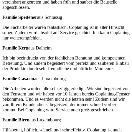
vereinbart angetreten und haben früh und sauber die Baustelle
abgeschlossen.
Familie Spedener
aus Schrassig
Die Facharbeiter waren fantastisch. Coplaning ist in aller Hinsicht
super. Zudem wird absolut auf Service geachtet. Ich kann Coplaning
nur weiterempfehlen.
Familie Kerg
aus Dalheim
Ich bin beeindruckt von der fachlichen Beratung und kompetenten
Betreuung. Und zudem begeistert vom perfekt und sauberen Einbau
der Produkte durch sehr freundliche und höfliche Monteure.
Familie Casarin
aus Luxembourg
Die Arbeiten wurden alle sehr zügig erledigt. Wir sind begeistert von
den Fenstern und wir haben vor 10 Jahren bereits Coplaning-Fenster
bekommen. Und es werden nicht die letzten sein! Zudem sind wir
von Ihrem Kundendienst begeistert, der immer schnell vorbei
kommt. Bei Coplaning wird Service noch groß geschrieben.
Familie Biren
aus Luxembourg
Hilfsbereit, höflich, schnell und sehr effektiv. Coplaning ist auch