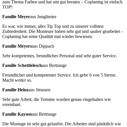
zum Thema Farben und hat uns gut beraten – Coplaning ist einfach
TOP!
Familie Meyer
aus Junglinster
Es war, wie immer, alles Tip Top und zu unserer vollsten
Zufriedenheit. Die Monteure haben sehr gut und sauber gearbeitet –
Coplaning hat seine Qualität mal wieder bewiesen.
Familie Meyers
aus Dippach
Sehr kompetentes, freundliches Personal und sehr guter Service.
Familie Schettlelesch
aus Bertrange
Freundlicher und kompetenter Service. Ich gebe 6 von 5 Sterne.
Macht weiter so.
Familie Heinz
aus Strassen
Sehr gute Arbeit, die Termine wurden genau eingehalten wie
vereinbart.
Familie Kaysen
aus Bertrange
Die Montage ist sehr gut gelaufen. Die Arbeiter sind pünktlich wie