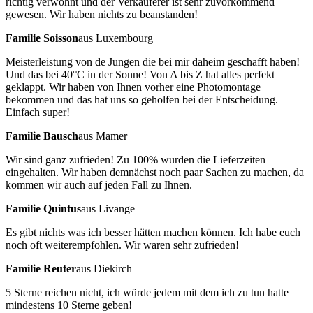
richtig verwöhnt und der Verkäuferer ist sehr zuvorkommend
gewesen. Wir haben nichts zu beanstanden!
Familie Soisson
aus Luxembourg
Meisterleistung von de Jungen die bei mir daheim geschafft haben!
Und das bei 40°C in der Sonne! Von A bis Z hat alles perfekt
geklappt. Wir haben von Ihnen vorher eine Photomontage
bekommen und das hat uns so geholfen bei der Entscheidung.
Einfach super!
Familie Bausch
aus Mamer
Wir sind ganz zufrieden! Zu 100% wurden die Lieferzeiten
eingehalten. Wir haben demnächst noch paar Sachen zu machen, da
kommen wir auch auf jeden Fall zu Ihnen.
Familie Quintus
aus Livange
Es gibt nichts was ich besser hätten machen können. Ich habe euch
noch oft weiterempfohlen. Wir waren sehr zufrieden!
Familie Reuter
aus Diekirch
5 Sterne reichen nicht, ich würde jedem mit dem ich zu tun hatte
mindestens 10 Sterne geben!