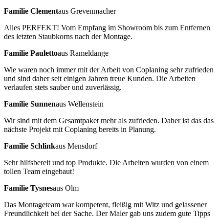
Familie Clement
aus Grevenmacher
Alles PERFEKT! Vom Empfang im Showroom bis zum Entfernen
des letzten Staubkorns nach der Montage.
Familie Pauletto
aus Rameldange
Wie waren noch immer mit der Arbeit von Coplaning sehr zufrieden
und sind daher seit einigen Jahren treue Kunden. Die Arbeiten
verlaufen stets sauber und zuverlässig.
Familie Sunnen
aus Wellenstein
Wir sind mit dem Gesamtpaket mehr als zufrieden. Daher ist das das
nächste Projekt mit Coplaning bereits in Planung.
Familie Schlink
aus Mensdorf
Sehr hilfsbereit und top Produkte. Die Arbeiten wurden von einem
tollen Team eingebaut!
Familie Tysnes
aus Olm
Das Montageteam war kompetent, fleißig mit Witz und gelassener
Freundlichkeit bei der Sache. Der Maler gab uns zudem gute Tipps