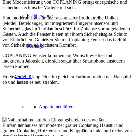
Eine Modernisierung von COPLANING bringt energetische und
sicherheitstechnische Vorteile mit sich.
Fachberatung
Eine moderne Haustür, hier aus unserer Produktreihe Unikat
(Modell Bereldange), mit integriertem Fingerprintsensor und
Sicherheitsglas im Türblatt beschützt Ihr Zuhause vor ungeladenen
Gästen. Auch die Fenster bieten mit ihrem Sicherheitsglas Schutz
vor Einbrüchen. Genießen Sie mit Coplaning Fenster das Gefühl
von Sicherheit und höchstem Komfort.
Montage
COPLANING Fenster kommen auf Wunsch wie hier mit
integrierten Jalousien, die sich sogar über Smartphone ansteuern
lassen können.
Von A-Z
Hochwertige Klappläden im gleichen Farbton runden das Hausbild
ab und lassen es neu strahlen.
Appartementtüren