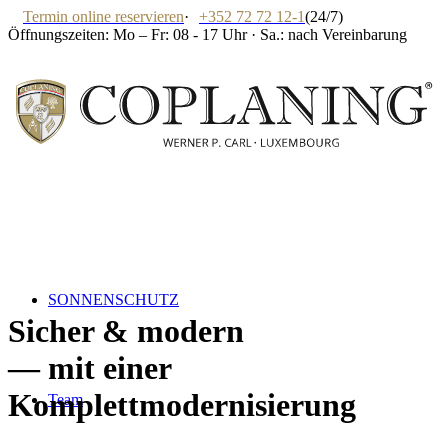
Termin online reservieren
·
+352 72 72 12-1
(24/7)
Öffnungszeiten: Mo – Fr: 08 - 17 Uhr · Sa.: nach Vereinbarung
SONNENSCHUTZ
Sicher
&
modern
— mit einer
Komplettmodernisierung
Team