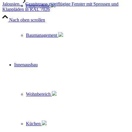
Jalousien...
Granitgraue zweiflügige Fenster mit Sprossen und
Photovoltaik
Klappläden in RAL 7026
Nach oben scrollen
Baumanagement
Innenausbau
Wohnbereich
Küchen