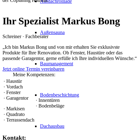
Aufdachrolllade
Ihr Spezialist
Markus Bong
Außensauna
Schreiner · Fachberater
„
Ich bin Markus Bong und von mir erhalten Sie exklusivste
Produkte für Ihre Renovation. Ob Fenster, Haustüre oder das
passende Garagentor, gerne erfülle ich Ihre individuellen Wünsche.
“
Baumanagement
Jetzt online Termin vereinbaren
Meine Kompetenzen:
· Haustür
· Vordach
· Fenster
Bodenbeschichtung
· Garagentor
· Innentüren
· Bodenbeläge
· Markisen
· Quadrato
· Terrassendach
Dachausbau
Kontakt: