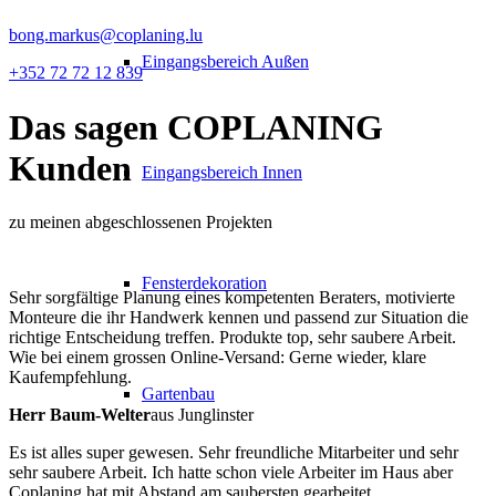
bong.markus@coplaning.lu
Eingangsbereich Außen
+352 72 72 12 839
Das sagen
COPLANING
Kunden
Eingangsbereich Innen
zu meinen abgeschlossenen Projekten
Fensterdekoration
Sehr sorgfältige Planung eines kompetenten Beraters, motivierte
Monteure die ihr Handwerk kennen und passend zur Situation die
richtige Entscheidung treffen. Produkte top, sehr saubere Arbeit.
Wie bei einem grossen Online-Versand: Gerne wieder, klare
Kaufempfehlung.
Gartenbau
Herr Baum-Welter
aus Junglinster
Es ist alles super gewesen. Sehr freundliche Mitarbeiter und sehr
sehr saubere Arbeit. Ich hatte schon viele Arbeiter im Haus aber
Coplaning hat mit Abstand am saubersten gearbeitet.