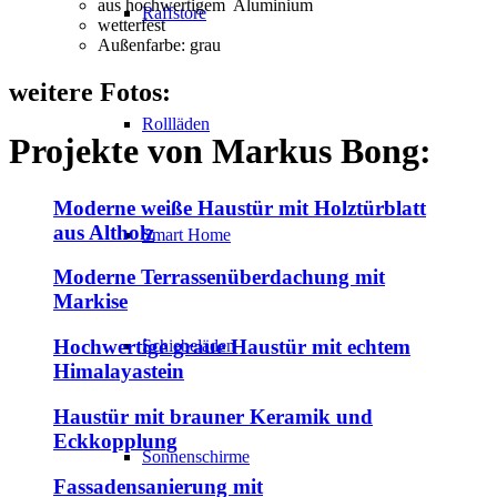
aus hochwertigem Aluminium
Raffstore
wetterfest
Außenfarbe: grau
weitere
Fotos:
Rollläden
Projekte von
Markus Bong:
Moderne weiße Haustür mit Holztürblatt
aus Altholz
Smart Home
Moderne Terrassenüberdachung mit
Markise
Hochwertige graue Haustür mit echtem
Schiebeläden
Himalayastein
Haustür mit brauner Keramik und
Eckkopplung
Sonnenschirme
Fassadensanierung mit