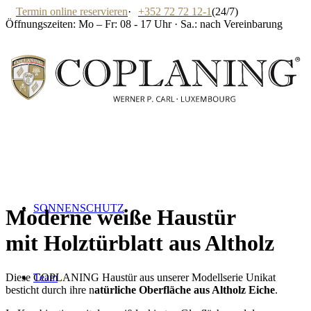
Termin online reservieren
·
+352 72 72 12-1
(24/7)
Öffnungszeiten: Mo – Fr: 08 - 17 Uhr · Sa.: nach Vereinbarung
SONNENSCHUTZ
Moderne weiße Haustür
mit Holztürblatt aus Altholz
Team
Diese COPLANING Haustür aus unserer Modellserie Unikat
besticht durch ihre n
atürliche Oberfläche aus Altholz Eiche
.