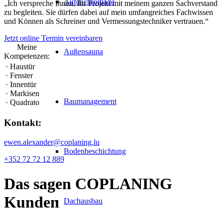
Aufdachrolllade
„Ich verspreche Ihnen, Ihr Projekt mit meinem ganzen Sachverstand
zu begleiten. Sie dürfen dabei auf mein umfangreiches Fachwissen
und Können als Schreiner und Vermessungstechniker vertrauen.“
Jetzt online Termin vereinbaren
Meine
Außensauna
Kompetenzen:
· Haustür
· Fenster
· Innentür
· Markisen
Baumanagement
· Quadrato
Kontakt:
ewen.alexander@coplaning.lu
Bodenbeschichtung
+352 72 72 12 889
Das sagen
COPLANING
Kunden
Dachausbau