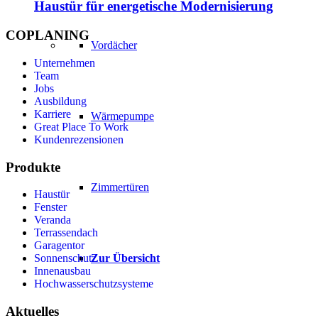
Haustür für energetische Modernisierung
COPLANING
Vordächer
Unternehmen
Team
Jobs
Ausbildung
Karriere
Wärmepumpe
Great Place To Work
Kundenrezensionen
Produkte
Zimmertüren
Haustür
Fenster
Veranda
Terrassendach
Garagentor
Zur Übersicht
Sonnenschutz
Innenausbau
Hochwasserschutzsysteme
Aktuelles