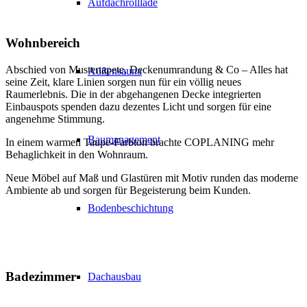
Aufdachrolllade
Wohnbereich
Abschied von Mustertapete, Deckenumrandung & Co – Alles hat
Außensauna
seine Zeit, klare Linien sorgen nun für ein völlig neues
Raumerlebnis. Die in der abgehangenen Decke integrierten
Einbauspots spenden dazu dezentes Licht und sorgen für eine
angenehme Stimmung.
Baumanagement
In einem warmen Taupe-Farbton brachte COPLANING mehr
Behaglichkeit in den Wohnraum.
Neue Möbel auf Maß und Glastüren mit Motiv runden das moderne
Ambiente ab und sorgen für Begeisterung beim Kunden.
Bodenbeschichtung
Badezimmer
Dachausbau