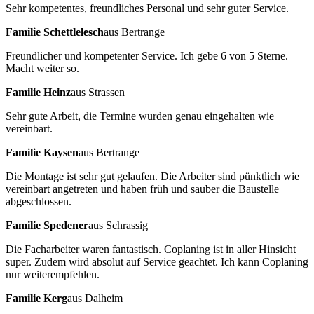
Sehr kompetentes, freundliches Personal und sehr guter Service.
Familie Schettlelesch
aus Bertrange
Freundlicher und kompetenter Service. Ich gebe 6 von 5 Sterne.
Macht weiter so.
Familie Heinz
aus Strassen
Sehr gute Arbeit, die Termine wurden genau eingehalten wie
vereinbart.
Familie Kaysen
aus Bertrange
Die Montage ist sehr gut gelaufen. Die Arbeiter sind pünktlich wie
vereinbart angetreten und haben früh und sauber die Baustelle
abgeschlossen.
Familie Spedener
aus Schrassig
Die Facharbeiter waren fantastisch. Coplaning ist in aller Hinsicht
super. Zudem wird absolut auf Service geachtet. Ich kann Coplaning
nur weiterempfehlen.
Familie Kerg
aus Dalheim