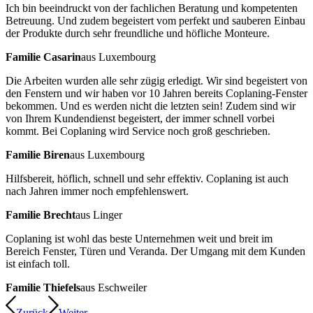
Ich bin beeindruckt von der fachlichen Beratung und kompetenten
Betreuung. Und zudem begeistert vom perfekt und sauberen Einbau
der Produkte durch sehr freundliche und höfliche Monteure.
Familie Casarin
aus Luxembourg
Die Arbeiten wurden alle sehr zügig erledigt. Wir sind begeistert von
den Fenstern und wir haben vor 10 Jahren bereits Coplaning-Fenster
bekommen. Und es werden nicht die letzten sein! Zudem sind wir
von Ihrem Kundendienst begeistert, der immer schnell vorbei
kommt. Bei Coplaning wird Service noch groß geschrieben.
Familie Biren
aus Luxembourg
Hilfsbereit, höflich, schnell und sehr effektiv. Coplaning ist auch
nach Jahren immer noch empfehlenswert.
Familie Brecht
aus Linger
Coplaning ist wohl das beste Unternehmen weit und breit im
Bereich Fenster, Türen und Veranda. Der Umgang mit dem Kunden
ist einfach toll.
Familie Thiefels
aus Eschweiler
Zurück
Weiter