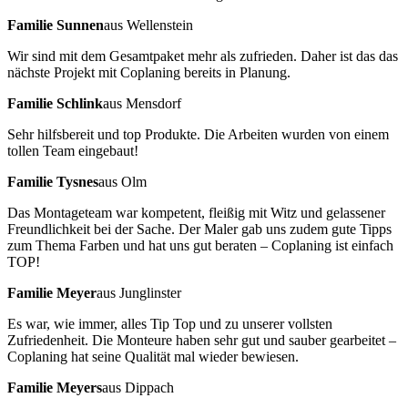
Familie Sunnen
aus Wellenstein
Wir sind mit dem Gesamtpaket mehr als zufrieden. Daher ist das das
nächste Projekt mit Coplaning bereits in Planung.
Familie Schlink
aus Mensdorf
Sehr hilfsbereit und top Produkte. Die Arbeiten wurden von einem
tollen Team eingebaut!
Familie Tysnes
aus Olm
Das Montageteam war kompetent, fleißig mit Witz und gelassener
Freundlichkeit bei der Sache. Der Maler gab uns zudem gute Tipps
zum Thema Farben und hat uns gut beraten – Coplaning ist einfach
TOP!
Familie Meyer
aus Junglinster
Es war, wie immer, alles Tip Top und zu unserer vollsten
Zufriedenheit. Die Monteure haben sehr gut und sauber gearbeitet –
Coplaning hat seine Qualität mal wieder bewiesen.
Familie Meyers
aus Dippach