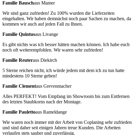
Familie Bausch
aus Mamer
Wir sind ganz zufrieden! Zu 100% wurden die Lieferzeiten
eingehalten. Wir haben demnächst noch paar Sachen zu machen, da
kommen wir auch auf jeden Fall zu Ihnen.
Familie Quintus
aus Livange
Es gibt nichts was ich besser hätten machen können. Ich habe euch
noch oft weiterempfohlen. Wir waren sehr zufrieden!
Familie Reuter
aus Diekirch
5 Sterne reichen nicht, ich würde jedem mit dem ich zu tun hatte
mindestens 10 Sterne geben!
Familie Clement
aus Grevenmacher
Alles PERFEKT! Vom Empfang im Showroom bis zum Entfernen
des letzten Staubkorns nach der Montage.
Familie Pauletto
aus Rameldange
Wie waren noch immer mit der Arbeit von Coplaning sehr zufrieden
und sind daher seit einigen Jahren treue Kunden. Die Arbeiten
verlaufen stets sauber und zuverlässig.