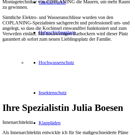
Montagetechniker von COPLANING die Mauern, um mehr Raum
Glasfaltwände
zu gewinnen.
Sämtliche Elektro- und Wasseranschlüsse wurden von den
COPLANING-Spezialisten sachgerecht und professionell um- und
angelegt, so dass die Kochinsel einwandfrei funktioniert und zum
Hebeschiebeanlage
Verweilen einlädt. Mit hochwertigen Barhockern wird dieser Platz
garantiert ab sofort zum neuen Lieblingsplatz der Familie.
Hochwasserschutz
Insektenschutz
Ihre Spezialistin
Julia Boesen
Innenarchitektin
Klappläden
Als Innenarchitektin entwickle ich für Sie maßgeschneiderte Pläne