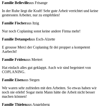
Familie Belleville
aus Frisange
In der Ruhe liegt die Kraft! Sehr gute Arbeit verrichtet und keine
gestressten Arbeiter, nur zu empfehlen!
Familie Fischer
aus Itzig
Nur noch Coplaning sonst keine andere Firma mehr!
Familie Detampel
aus Esch-Alzette
E grousse Merci der Coplaning fir dei propper a kompetent
Aarbecht!
Familie Friden
aus Mertert
Hat einfach alles gut geklappt. Auch wir sind begeistert von
COPLANING.
Familie Eisen
aus Stegen
Wir waren sehr zufrieden mit den Arbeiten. So etwas haben wir
noch nie erlebt! Sogar mein Mann hätte die Arbeit nicht besser
machen können!
Familie Thielen
aus Angelsberg