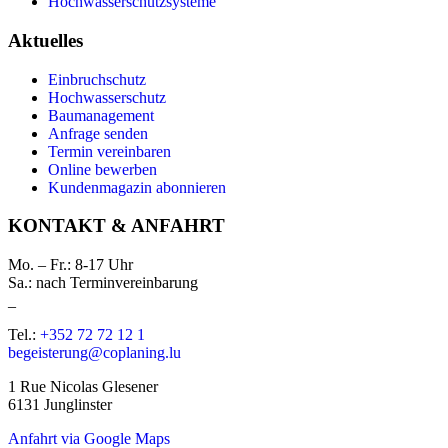
Hochwasserschutzsysteme
Aktuelles
Einbruchschutz
Hochwasserschutz
Baumanagement
Anfrage senden
Termin vereinbaren
Online bewerben
Kundenmagazin abonnieren
KONTAKT & ANFAHRT
Mo. – Fr.: 8-17 Uhr
Sa.: nach Terminvereinbarung
_
Tel.:
+352 72 72 12 1
begeisterung@coplaning.lu
1 Rue Nicolas Glesener
6131 Junglinster
Anfahrt via Google Maps