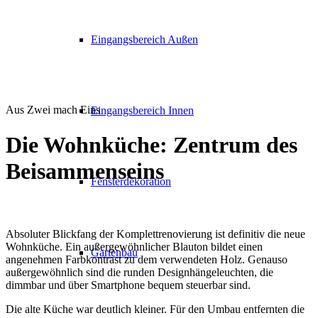
Eingangsbereich Außen
Aus Zwei mach Eins
Eingangsbereich Innen
Die Wohnküche: Zentrum des
Beisammenseins
Fensterdekoration
A
bsoluter Blickfang der Komplettrenovierung ist definitiv die neue
Wohnküche. Ein außergewöhnlicher Blauton bildet einen
Gartenbau
angenehmen Farbkontrast zu dem verwendeten Holz. Genauso
außergewöhnlich sind die runden Designhängeleuchten, die
dimmbar und über Smartphone bequem steuerbar sind.
Die alte Küche war deutlich kleiner. Für den Umbau entfernten die