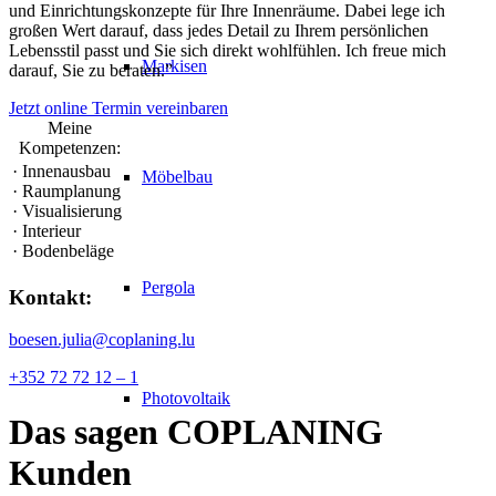
und Einrichtungskonzepte für Ihre Innenräume. Dabei lege ich
großen Wert darauf, dass jedes Detail zu Ihrem persönlichen
Lebensstil passt und Sie sich direkt wohlfühlen. Ich freue mich
Markisen
darauf, Sie zu beraten.”
Jetzt online Termin vereinbaren
Meine
Kompetenzen:
· Innenausbau
Möbelbau
· Raumplanung
· Visualisierung
· Interieur
· Bodenbeläge
Pergola
Kontakt:
boesen.julia@coplaning.lu
+352 72 72 12 – 1
Photovoltaik
Das sagen
COPLANING
Kunden