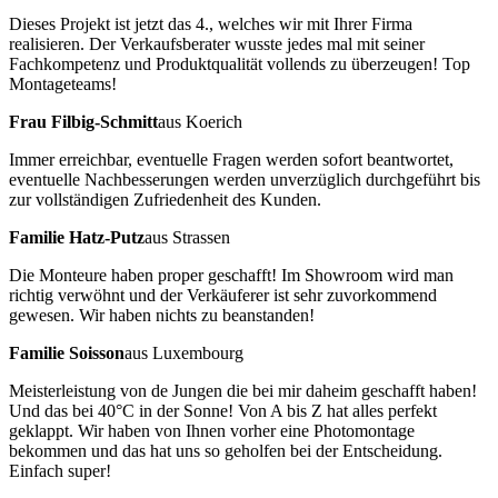
Dieses Projekt ist jetzt das 4., welches wir mit Ihrer Firma
realisieren. Der Verkaufsberater wusste jedes mal mit seiner
Fachkompetenz und Produktqualität vollends zu überzeugen! Top
Montageteams!
Frau Filbig-Schmitt
aus Koerich
Immer erreichbar, eventuelle Fragen werden sofort beantwortet,
eventuelle Nachbesserungen werden unverzüglich durchgeführt bis
zur vollständigen Zufriedenheit des Kunden.
Familie Hatz-Putz
aus Strassen
Die Monteure haben proper geschafft! Im Showroom wird man
richtig verwöhnt und der Verkäuferer ist sehr zuvorkommend
gewesen. Wir haben nichts zu beanstanden!
Familie Soisson
aus Luxembourg
Meisterleistung von de Jungen die bei mir daheim geschafft haben!
Und das bei 40°C in der Sonne! Von A bis Z hat alles perfekt
geklappt. Wir haben von Ihnen vorher eine Photomontage
bekommen und das hat uns so geholfen bei der Entscheidung.
Einfach super!