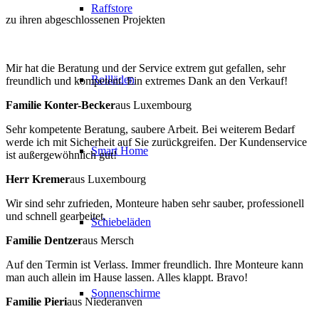
Raffstore
zu ihren abgeschlossenen Projekten
Mir hat die Beratung und der Service extrem gut gefallen, sehr
Rollläden
freundlich und kompetent. Ein extremes Dank an den Verkauf!
Familie Konter-Becker
aus Luxembourg
Sehr kompetente Beratung, saubere Arbeit. Bei weiterem Bedarf
werde ich mit Sicherheit auf Sie zurückgreifen. Der Kundenservice
Smart Home
ist außergewöhnlich gut!
Herr Kremer
aus Luxembourg
Wir sind sehr zufrieden, Monteure haben sehr sauber, professionell
und schnell gearbeitet.
Schiebeläden
Familie Dentzer
aus Mersch
Auf den Termin ist Verlass. Immer freundlich. Ihre Monteure kann
man auch allein im Hause lassen. Alles klappt. Bravo!
Sonnenschirme
Familie Pieri
aus Niederanven