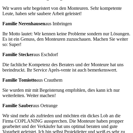
Wir waren sehr begeistert von den Monteuren. Sehr kompetente
Leute, haben sehr saubere Arbeit geleistet!
Familie Nerenhausen
aus Imbringen
Ihr Motto lautet: Wir kennen keine Probleme sondern nur Lösungen.
Es ist ein Genuss, den Monteuren zuzuschauen. Machen Sie weiter
so: Super!
Familie Stecker
aus Eschdorf
Die fachliche Kompetenz des Beraters und der Monteure hat uns
beeindruckt. Ihr Service Après-vente ist auch bemerkenswert.
Familie Tomiotto
aus Crauthem
Sie wurden mir mit Begeisterung empfohlen, dies kann ich nur
weiterleiten. Weiter machen!
Familie Sauber
aus Oetrange
Wir sind mehr als zufrieden und möchten ein dickes Lob an die
Firma COPLANING aussprechen. Die Monteure haben propper
gearbeitet und der Verkäufer hat uns optimal beraten und gute
Vorarbeit geleistet. Ich bin selbst Projektleiter und weiß es sehr zu