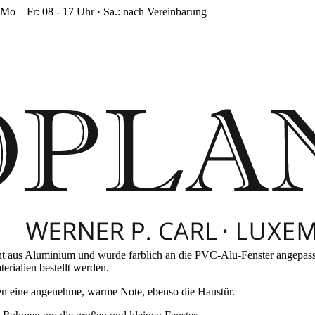
Mo – Fr: 08 - 17 Uhr · Sa.: nach Vereinbarung
 aus Aluminium und wurde farblich an die PVC-Alu-Fenster angepasst 
erialien bestellt werden.
en eine angenehme, warme Note, ebenso die Haustür.