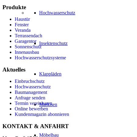
Produkte
Hochwasserschutz
Haustür
Fenster
Veranda
Terrassendach
Garagentor
Insektenschutz
Sonnenschutz
Innenausbau
Hochwasserschutzsysteme
Aktuelles
Klappläden
Einbruchschutz
Hochwasserschutz
Baumanagement
Anfrage senden
Termin vereinbaren
Markisen
Online bewerben
Kundenmagazin abonnieren
KONTAKT & ANFAHRT
Möbelbau