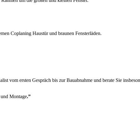
 Rahmen um die großen und kleinen Fenster.
zialist vom ersten Gespräch bis zur Bauabnahme und berate Sie insbe
 und Montage
.”