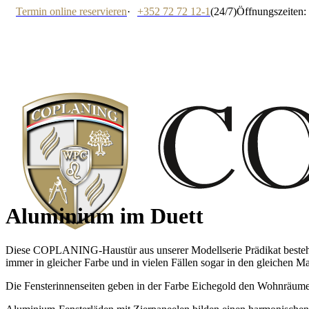
Termin online reservieren
·
+352 72 72 12-1
(24/7)
Öffnungszeiten: 
Aluminium
im Duett
Diese COPLANING-Haustür aus unserer Modellserie Prädikat besteht
immer in gleicher Farbe und in vielen Fällen sogar in den gleichen Mat
Die Fensterinnenseiten geben in der Farbe Eichegold den Wohnräum