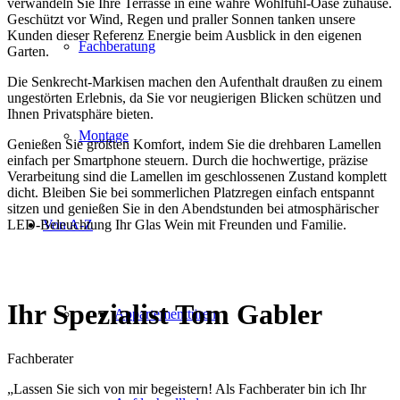
verwandeln Sie Ihre Terrasse in eine wahre Wohlfühl-Oase zuhause.
Geschützt vor Wind, Regen und praller Sonnen tanken unsere
Kunden dieser Referenz Energie beim Ausblick in den eigenen
Fachberatung
Garten.
Die Senkrecht-Markisen machen den Aufenthalt draußen zu einem
ungestörten Erlebnis, da Sie vor neugierigen Blicken schützen und
Ihnen Privatsphäre bieten.
Montage
Genießen Sie größten Komfort, indem Sie die drehbaren Lamellen
einfach per Smartphone steuern. Durch die hochwertige, präzise
Verarbeitung sind die Lamellen im geschlossenen Zustand komplett
dicht. Bleiben Sie bei sommerlichen Platzregen einfach entspannt
sitzen und genießen Sie in den Abendstunden bei atmosphärischer
Von A-Z
LED-Beleuchtung Ihr Glas Wein mit Freunden und Familie.
Ihr Spezialist
Tom Gabler
Appartementtüren
Fachberater
„Lassen Sie sich von mir begeistern!
Als Fachberater bin ich Ihr