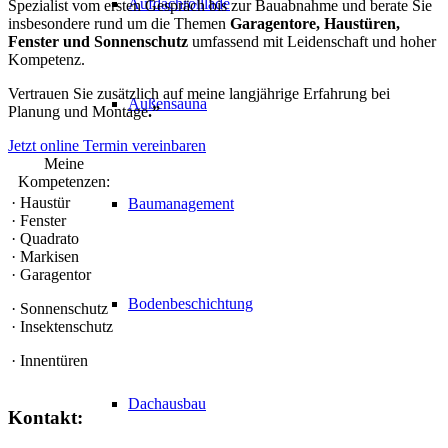
Aufdachrolllade
Spezialist vom ersten Gespräch bis zur Bauabnahme und berate Sie
insbesondere rund um die Themen
Garagentore, Haustüren,
Fenster und Sonnenschutz
umfassend mit Leidenschaft und hoher
Kompetenz.
Vertrauen Sie zusätzlich auf meine langjährige
Erfahrung
bei
Außensauna
Planung und Montage
.”
Jetzt online Termin vereinbaren
Meine
Kompetenzen:
· Haustür
Baumanagement
· Fenster
· Quadrato
· Markisen
· Garagentor
Bodenbeschichtung
· Sonnenschutz
· Insektenschutz
· Innentüren
Dachausbau
Kontakt: