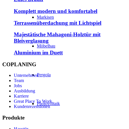
Komplett modern und komfortabel
Markisen
Terrassenüberdachung mit Lichtspiel
Majestätische Mahagoni-Holztür mit
Bleiverglasung
Möbelbau
Aluminium im Duett
COPLANING
Pergola
Unternehmen
Team
Jobs
Ausbildung
Karriere
Great Place To Work
Photovoltaik
Kundenrezensionen
Produkte
Haustür