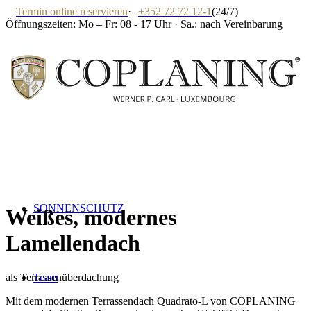
Termin online reservieren
·
+352 72 72 12-1
(24/7)
Öffnungszeiten: Mo – Fr: 08 - 17 Uhr · Sa.: nach Vereinbarung
SONNENSCHUTZ
Weißes, modernes
Lamellendach
Team
als Terrassenüberdachung
Mit dem modernen Terrassendach Quadrato-L von COPLANING