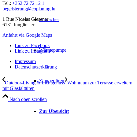
Tel.:
+352 72 72 12 1
begeisterung@coplaning.lu
1 Rue Nicolas Glesener
Vordächer
6131 Junglinster
Anfahrt via Google Maps
Link zu Facebook
Wärmepumpe
Link zu Instagram
Impressum
Datenschutzerklärung
Zimmertüren
Outdoor-Living & Lichtgenuss
Wohnraum zur Terrasse erweitern
mit Glasfalttüren
Nach oben scrollen
Zur Übersicht