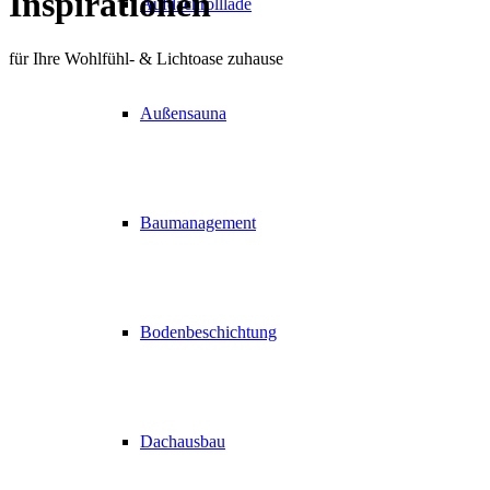
Inspirationen
Aufdachrolllade
für Ihre Wohlfühl- & Lichtoase zuhause
Außensauna
Baumanagement
Bodenbeschichtung
Dachausbau