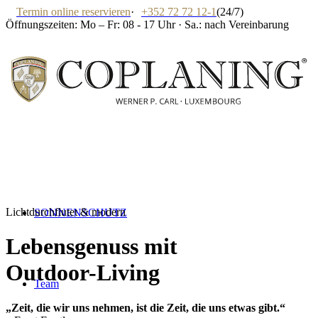
Termin online reservieren
·
+352 72 72 12-1
(24/7)
Öffnungszeiten: Mo – Fr: 08 - 17 Uhr · Sa.: nach Vereinbarung
Lichtdurchflutet & modern
SONNENSCHUTZ
Lebensgenuss mit
Outdoor-Living
Team
„
Zeit, die wir uns nehmen, ist die Zeit, die uns etwas gibt.
“