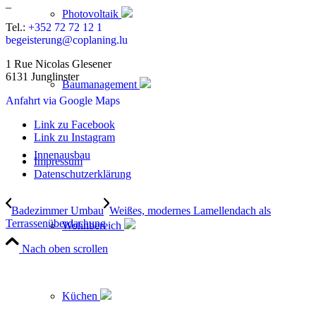
_
Photovoltaik
Tel.:
+352 72 72 12 1
begeisterung@coplaning.lu
1 Rue Nicolas Glesener
6131 Junglinster
Baumanagement
Anfahrt via Google Maps
Link zu Facebook
Link zu Instagram
Innenausbau
Impressum
Datenschutzerklärung
Badezimmer Umbau
Weißes, modernes Lamellendach als
Terrassenüberdachung
Wohnbereich
Nach oben scrollen
Küchen