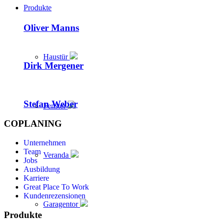
Produkte
Oliver Manns
Haustür
Dirk Mergener
Stefan Weber
Fenster
COPLANING
Unternehmen
Team
Veranda
Jobs
Ausbildung
Karriere
Great Place To Work
Kundenrezensionen
Garagentor
Produkte