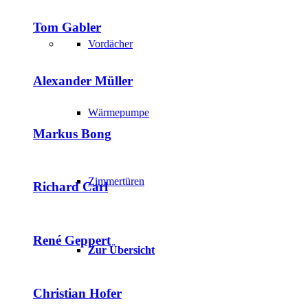
Tom Gabler
Vordächer
Alexander Müller
Wärmepumpe
Markus Bong
Zimmertüren
Richard Carl
René Geppert
Zur Übersicht
Christian Hofer