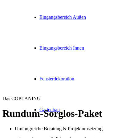
Eingangsbereich Außen
Eingangsbereich Innen
Fensterdekoration
Das COPLANING
Gartenbau
Rundum-Sorglos-Paket
Umfangreiche Beratung & Projektumsetzung