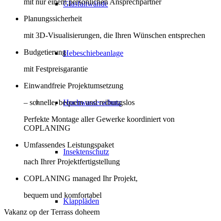
mit nur einem persönlichen Ansprechpartner
Glasfaltwände
Planungssicherheit
mit 3D-Visualisierungen, die Ihren Wünschen entsprechen
Budgetierung
Hebeschiebeanlage
mit Festpreisgarantie
Einwandfreie Projektumsetzung
– schnelle, bequem und reibungslos
Hochwasserschutz
Perfekte Montage aller Gewerke koordiniert von
COPLANING
Umfassendes Leistungspaket
Insektenschutz
nach Ihrer Projektfertigstellung
COPLANING managed Ihr Projekt,
bequem und komfortabel
Klappläden
Vakanz op der Terrass doheem